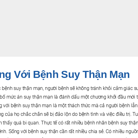
ng Với Bệnh Suy Thận Mạn
ắc bệnh suy thận mạn, người bệnh sẽ không tránh khỏi cảm giác 
n bố mức án suy thận mạn là đánh dấu một chương khởi đầu mới t
 với bệnh suy thận mạn là một thách thức mà cả người bệnh lẫn
 của họ chắc chắn sẽ bị đảo lộn do bệnh tình và việc điều trị. T
 thấy quá bi quan. Thực tế có rất nhiều bệnh nhân bệnh suy th
h. Sống với bệnh suy thận cần rất nhiều chia sẻ. Có nhiều nguồn, 