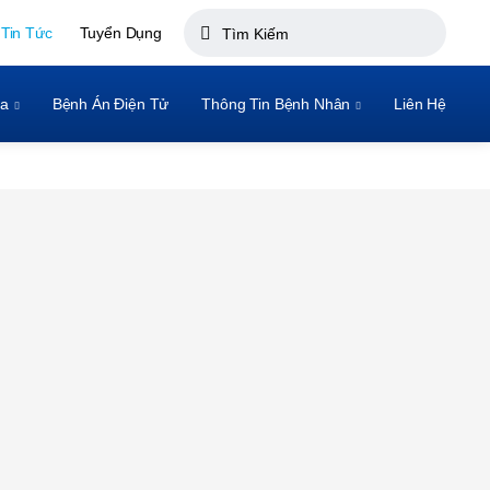
Tin Tức
Tuyển Dụng
oa
Bệnh Án Điện Tử
Thông Tin Bệnh Nhân
Liên Hệ