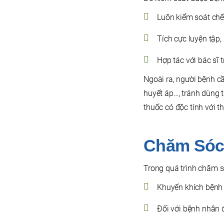
Luôn kiểm soát ch
Tích cực luyện tập,
Hợp tác với bác sĩ t
Ngoài ra, người bệnh cầ
huyết áp…, tránh dùng
thuốc có độc tính với t
Chăm Sóc
Trong quá trình chăm s
Khuyến khích bệnh 
Đối với bệnh nhân 