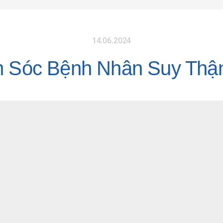
14.06.2024
 Sóc Bệnh Nhân Suy Thậ