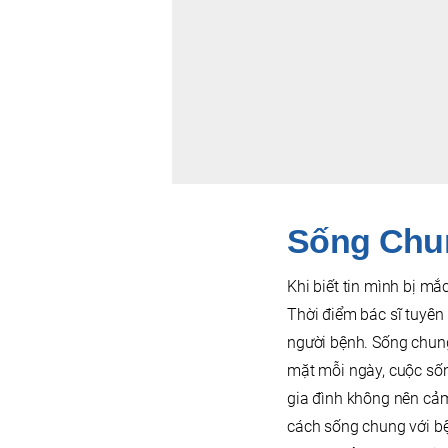
Sống Chu
Khi biết tin mình bị m
Thời điểm bác sĩ tuyê
người bệnh. Sống chung
mặt mỗi ngày, cuộc sống
gia đình không nên cảm
cách sống chung với bện