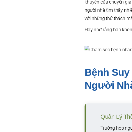
khuyên của chuyên gia 
người nhà tìm thấy nhi
với những thử thách m
Hãy nhớ rằng bạn không
Bệnh Suy 
Người Nh
Quản Lý Thờ
Trường hợp ngườ