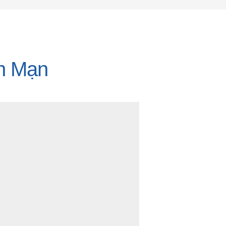
n Mạn