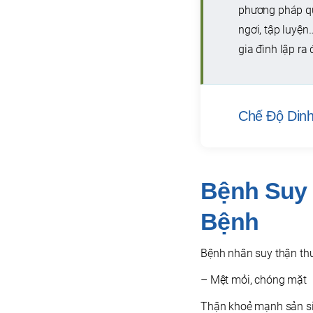
phương pháp quả
ngơi, tập luyện
gia đình lập ra
Chế Độ Din
Bệnh Suy
Bệnh
Bệnh nhân suy thận thư
– Mệt mỏi, chóng mặt
Thận khoẻ mạnh sản sin