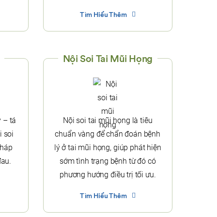
Tìm Hiểu Thêm
Nội Soi Tai Mũi Họng
 – tá
Nội soi tai mũi họng là tiêu
i soi
chuẩn vàng để chẩn đoán bệnh
pháp
lý ở tai mũi họng, giúp phát hiện
đau.
sớm tình trạng bệnh từ đó có
phương hướng điều trị tối ưu.
Tìm Hiểu Thêm