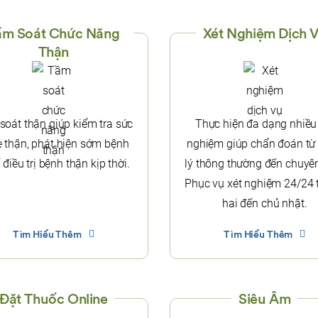
ầm Soát Chức Năng
Xét Nghiệm Dịch 
Thận
oát thận giúp kiểm tra sức
Thực hiện đa dạng nhiều
 thận, phát hiện sớm bệnh
nghiệm giúp chẩn đoán từ
 điều trị bệnh thận kịp thời.
lý thông thường đến chuyê
Phục vụ xét nghiệm 24/24 
hai đến chủ nhật.
Tìm Hiểu Thêm
Tìm Hiểu Thêm
Đặt Thuốc Online
Siêu Âm