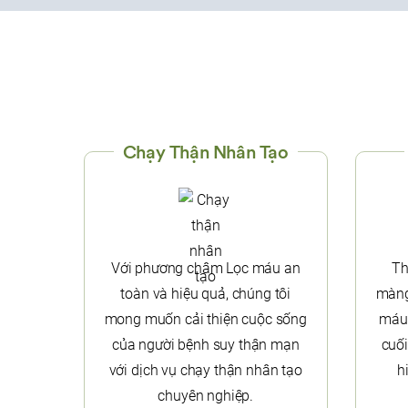
Chạy Thận Nhân Tạo
Với phương châm Lọc máu an
Th
toàn và hiệu quả, chúng tôi
màng
mong muốn cải thiện cuộc sống
máu 
của người bệnh suy thận mạn
cuối
với dịch vụ chạy thận nhân tạo
h
chuyên nghiệp.