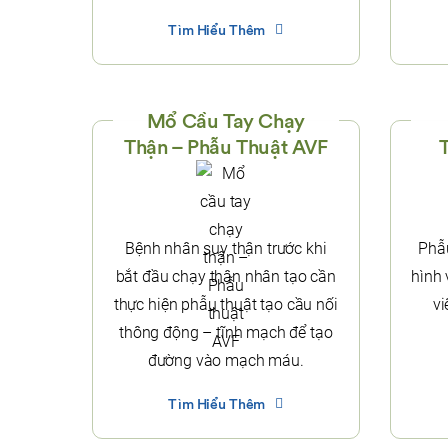
Tìm Hiểu Thêm
Mổ Cầu Tay Chạy
Thận – Phẫu Thuật AVF
Bệnh nhân suy thận trước khi
Phẫ
bắt đầu chạy thận nhân tạo cần
hình 
thực hiện phẫu thuật tạo cầu nối
vi
thông động – tĩnh mạch để tạo
đường vào mạch máu.
Tìm Hiểu Thêm