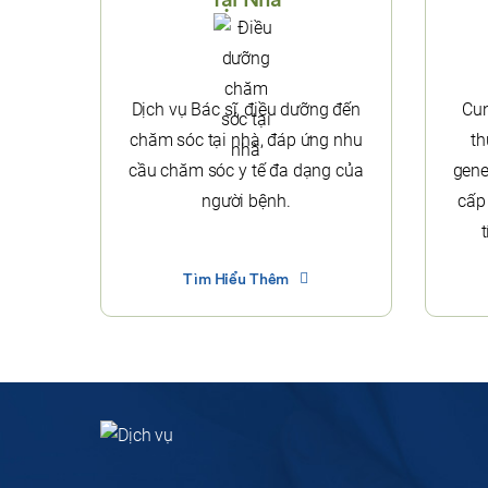
Dịch vụ Bác sĩ, điều dưỡng đến
Cun
chăm sóc tại nhà, đáp ứng nhu
th
cầu chăm sóc y tế đa dạng của
gene
người bệnh.
cấp
Tìm Hiểu Thêm