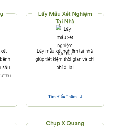
Vụ
Lấy Mẫu Xét Nghiệm
Tại Nhà
 xét
Lấy mẫu xét nghiệm tại nhà
 bệnh
giúp tiết kiệm thời gian và chi
n sâu.
phí đi lại
từ thứ
Tìm Hiểu Thêm
Chụp X Quang