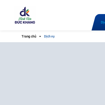
Dị
Trang chủ
Dịch vụ