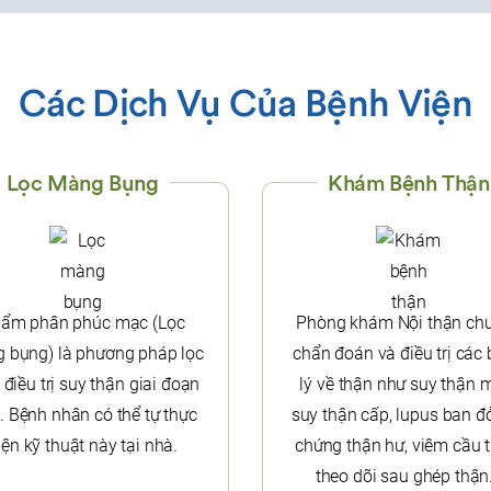
Các Dịch Vụ Của Bệnh Viện
Lọc Màng Bụng
Khám Bệnh Thận
ẩm phân phúc mạc (Lọc
Phòng khám Nội thận ch
 bụng) là phương pháp lọc
chẩn đoán và điều trị các
điều trị suy thận giai đoạn
lý về thận như suy thận 
. Bệnh nhân có thể tự thực
suy thận cấp, lupus ban đỏ
iện kỹ thuật này tại nhà.
chứng thận hư, viêm cầu t
theo dõi sau ghép thận.