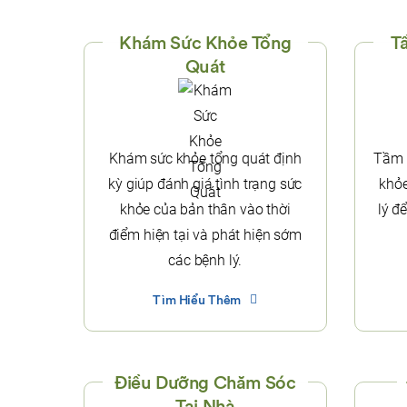
Khám Sức Khỏe Tổng
T
Quát
Khám sức khỏe tổng quát định
Tầm s
kỳ giúp đánh giá tình trạng sức
khỏe
khỏe của bản thân vào thời
lý để
điểm hiện tại và phát hiện sớm
các bệnh lý.
Tìm Hiểu Thêm
Điều Dưỡng Chăm Sóc
Tại Nhà