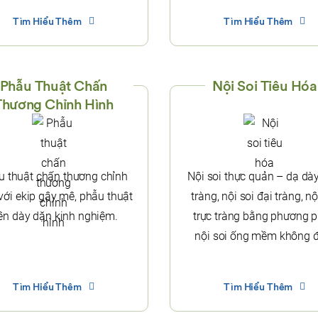
Tìm Hiểu Thêm
Tìm Hiểu Thêm
Phẫu Thuật Chấn
Nội Soi Tiêu Hóa
Thương Chỉnh Hình
u thuật chấn thương chỉnh
Nội soi thực quản – dạ dày
với ekip gây mê, phẫu thuật
tràng, nội soi đại tràng, nộ
ên dày dặn kinh nghiệm.
trực tràng bằng phương 
nội soi ống mềm không 
Tìm Hiểu Thêm
Tìm Hiểu Thêm