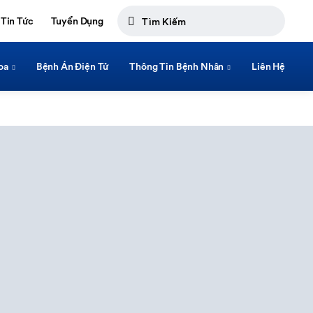
Tin Tức
Tuyển Dụng
oa
Bệnh Án Điện Tử
Thông Tin Bệnh Nhân
Liên Hệ