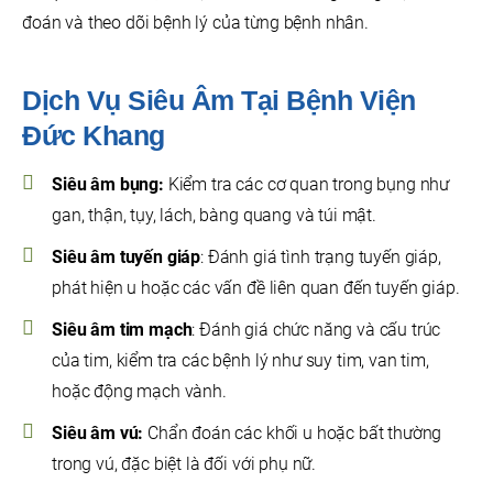
đoán và theo dõi bệnh lý của từng bệnh nhân.
Dịch Vụ Siêu Âm Tại Bệnh Viện
Đức Khang
Siêu âm bụng:
Kiểm tra các cơ quan trong bụng như
gan, thận, tụy, lách, bàng quang và túi mật.
Siêu âm tuyến giáp
: Đánh giá tình trạng tuyến giáp,
phát hiện u hoặc các vấn đề liên quan đến tuyến giáp.
Siêu âm tim mạch
: Đánh giá chức năng và cấu trúc
của tim, kiểm tra các bệnh lý như suy tim, van tim,
hoặc động mạch vành.
Siêu âm vú:
Chẩn đoán các khối u hoặc bất thường
trong vú, đặc biệt là đối với phụ nữ.