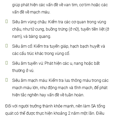
giúp phát hiện các vấn đề về van tim, cơ tim hoặc các
vấn đề về mạch máu.
Siêu âm vùng chậu: Kiểm tra các cơ quan trong vùng
chậu, như tử cung, buồng trứng (ở nữ), tuyến tiền liệt (ở
nam), và bàng quang.
Siêu âm cổ: Kiểm tra tuyến giáp, hạch bạch huyết và
các cấu trúc khác trong vùng cổ.
Siêu âm tuyến vú: Phát hiện các u, nang hoặc bất
thường ở vú.
Siêu âm mạch máu: Kiểm tra lưu thông máu trong các
mạch máu lớn, như động mạch và tĩnh mạch, để phát
hiện tắc nghẽn hay vấn đề về tuần hoàn.
Đối với người trưởng thành khỏe mạnh, nên làm SA tổng
quát có thể được thực hiện khoảng 2 năm một lần. Điều