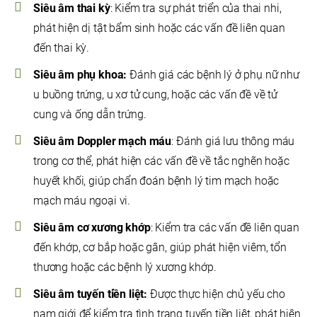
Siêu âm thai kỳ
: Kiểm tra sự phát triển của thai nhi,
phát hiện dị tật bẩm sinh hoặc các vấn đề liên quan
đến thai kỳ.
Siêu âm phụ khoa:
Đánh giá các bệnh lý ở phụ nữ như
u buồng trứng, u xơ tử cung, hoặc các vấn đề về tử
cung và ống dẫn trứng.
Siêu âm Doppler mạch máu
: Đánh giá lưu thông máu
trong cơ thể, phát hiện các vấn đề về tắc nghẽn hoặc
huyết khối, giúp chẩn đoán bệnh lý tim mạch hoặc
mạch máu ngoại vi.
Siêu âm cơ xương khớp
: Kiểm tra các vấn đề liên quan
đến khớp, cơ bắp hoặc gân, giúp phát hiện viêm, tổn
thương hoặc các bệnh lý xương khớp.
Siêu âm tuyến tiền liệt:
Được thực hiện chủ yếu cho
nam giới để kiểm tra tình trạng tuyến tiền liệt, phát hiện