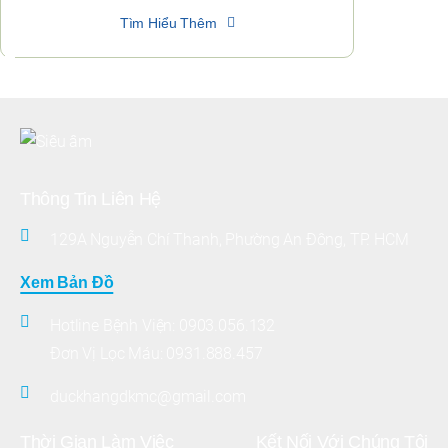
Tìm Hiểu Thêm
Thông Tin Liên Hệ
129A Nguyễn Chí Thanh, Phường An Đông, TP. HCM
Xem Bản Đồ
Hotline Bệnh Viện:
0903.056.132
Đơn Vị Lọc Máu:
0931.888.457
duckhangdkmc@gmail.com
Thời Gian Làm Việc
Kết Nối Với Chúng Tôi