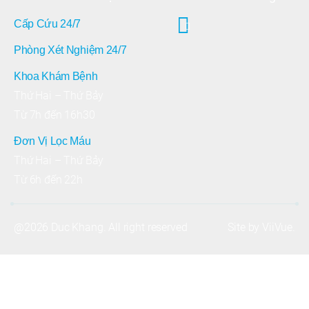
Cấp Cứu 24/7
Phòng Xét Nghiệm 24/7
Khoa Khám Bệnh
Thứ Hai – Thứ Bảy
Từ 7h đến 16h30
Đơn Vị Lọc Máu
Thứ Hai – Thứ Bảy
Từ 6h đến 22h
@2026 Duc Khang. All right reserved
Site by
ViiVue
.