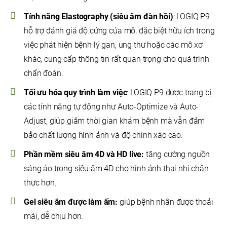
Tính năng Elastography (siêu âm đàn hồi)
: LOGIQ P9
hỗ trợ đánh giá độ cứng của mô, đặc biệt hữu ích trong
việc phát hiện bệnh lý gan, ung thư hoặc các mô xơ
khác, cung cấp thông tin rất quan trọng cho quá trình
chẩn đoán.
Tối ưu hóa quy trình làm việc
: LOGIQ P9 được trang bị
các tính năng tự động như Auto-Optimize và Auto-
Adjust, giúp giảm thời gian khám bệnh mà vẫn đảm
bảo chất lượng hình ảnh và độ chính xác cao.
Phần mềm siêu âm 4D và HD live:
tăng cường nguồn
sáng ảo trong siêu âm 4D cho hình ảnh thai nhi chân
thực hơn.
Gel siêu âm được làm ấm:
giúp bệnh nhân được thoải
mái, dễ chịu hơn.