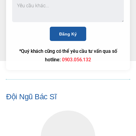
Đăng Ký
*Quý khách cũng có thể yêu cầu tư vấn qua số
hotline:
0903.056.132
Đội Ngũ Bác Sĩ