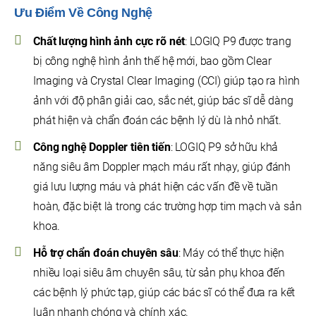
Ưu Điểm Về Công Nghệ
Chất lượng hình ảnh cực rõ nét
: LOGIQ P9 được trang
bị công nghệ hình ảnh thế hệ mới, bao gồm Clear
Imaging và Crystal Clear Imaging (CCI) giúp tạo ra hình
ảnh với độ phân giải cao, sắc nét, giúp bác sĩ dễ dàng
phát hiện và chẩn đoán các bệnh lý dù là nhỏ nhất.
Công nghệ Doppler tiên tiến
: LOGIQ P9 sở hữu khả
năng siêu âm Doppler mạch máu rất nhạy, giúp đánh
giá lưu lượng máu và phát hiện các vấn đề về tuần
hoàn, đặc biệt là trong các trường hợp tim mạch và sản
khoa.
Hỗ trợ chẩn đoán chuyên sâu
: Máy có thể thực hiện
nhiều loại siêu âm chuyên sâu, từ sản phụ khoa đến
các bệnh lý phức tạp, giúp các bác sĩ có thể đưa ra kết
luận nhanh chóng và chính xác.