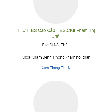
TTƯT- BS Cao Cấp – BS.CKII Phạm Thị
Chải
Bác Sĩ Nội Thận
Khoa Khám Bệnh, Phòng khám nội thận
Xem Thông Tin