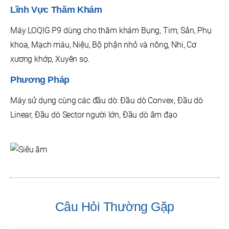
Lĩnh Vực Thăm Khám
Máy LOQIG P9 dùng cho thăm khám Bụng, Tim, Sản, Phụ
khoa, Mạch máu, Niệu, Bộ phận nhỏ và nông, Nhi, Cơ
xương khớp, Xuyên sọ.
Phương Pháp
Máy sử dụng cùng các đầu dò: Đầu dò Convex, Đầu dò
Linear, Đầu dò Sector người lớn, Đầu dò âm đạo
Câu Hỏi Thường Gặp