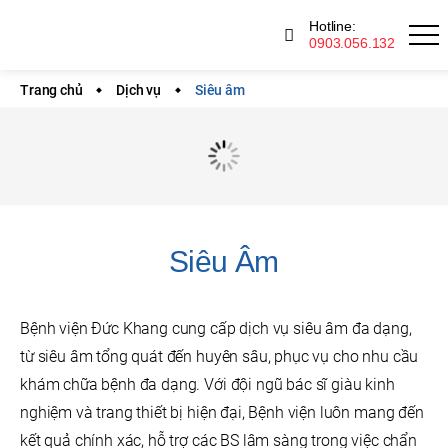
Thông
Hotline:
báo
0903.056.132
Trang chủ
Dịch vụ
Siêu âm
Siêu Âm
Bệnh viện Đức Khang cung cấp dịch vụ siêu âm đa dạng,
từ siêu âm tổng quát đến huyên sâu, phục vụ cho nhu cầu
khám chữa bệnh đa dạng. Với đội ngũ bác sĩ giàu kinh
nghiệm và trang thiết bị hiện đại, Bệnh viện luôn mang đến
kết quả chính xác, hỗ trợ các BS lâm sàng trong việc chẩn