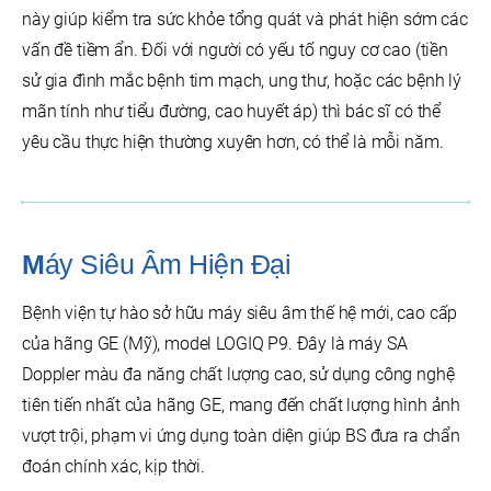
này giúp kiểm tra sức khỏe tổng quát và phát hiện sớm các
vấn đề tiềm ẩn. Đối với người có yếu tố nguy cơ cao (tiền
sử gia đình mắc bệnh tim mạch, ung thư, hoặc các bệnh lý
mãn tính như tiểu đường, cao huyết áp) thì bác sĩ có thể
yêu cầu thực hiện thường xuyên hơn, có thể là mỗi năm.
M
Áy Siêu Âm Hiện Đại
Bệnh viện tự hào sở hữu máy siêu âm thế hệ mới, cao cấp
của hãng GE (Mỹ), model LOGIQ P9. Đây là máy SA
Doppler màu đa năng chất lượng cao, sử dụng công nghệ
tiên tiến nhất của hãng GE, mang đến chất lượng hình ảnh
vượt trội, phạm vi ứng dụng toàn diện giúp BS đưa ra chẩn
đoán chính xác, kịp thời.