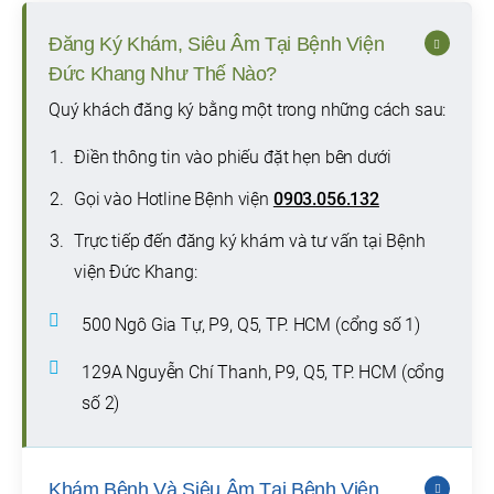
Đăng Ký Khám, Siêu Âm Tại Bệnh Viện
Đức Khang Như Thế Nào?
Quý khách đăng ký bằng một trong những cách sau:
Điền thông tin vào phiếu đặt hẹn bên dưới
Gọi vào Hotline Bệnh viện
0903.056.132
Trực tiếp đến đăng ký khám và tư vấn tại Bệnh
viện Đức Khang:
500 Ngô Gia Tự, P9, Q5, TP. HCM (cổng số 1)
129A Nguyễn Chí Thanh, P9, Q5, TP. HCM (cổng
số 2)
Khám Bệnh Và Siêu Âm Tại Bệnh Viện