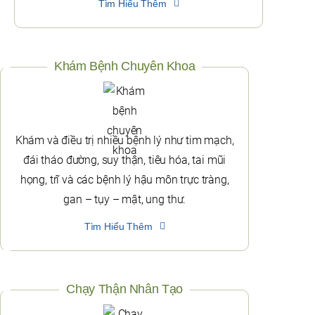
Tìm Hiểu Thêm
Khám Bệnh Chuyên Khoa
Khám và điều trị nhiều bệnh lý như tim mạch,
đái tháo đường, suy thận, tiêu hóa, tai mũi
họng, trĩ và các bệnh lý hậu môn trực tràng,
gan – tụy – mật, ung thư.
Tìm Hiểu Thêm
Chạy Thận Nhân Tạo