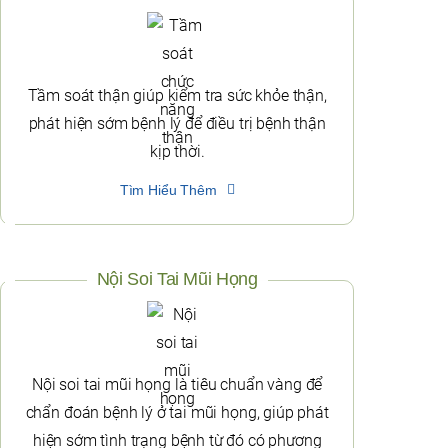
Tầm soát thận giúp kiểm tra sức khỏe thận,
phát hiện sớm bệnh lý để điều trị bệnh thận
kịp thời.
Tìm Hiểu Thêm
Nội Soi Tai Mũi Họng
Nội soi tai mũi họng là tiêu chuẩn vàng để
chẩn đoán bệnh lý ở tai mũi họng, giúp phát
hiện sớm tình trạng bệnh từ đó có phương