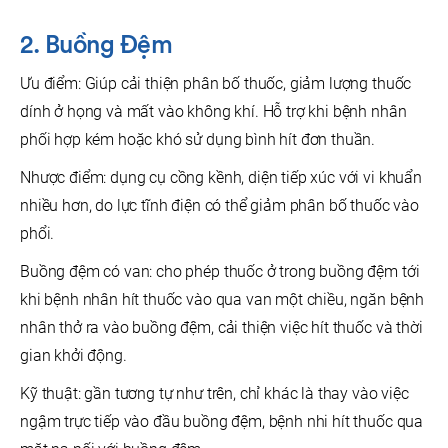
2. Buồng Đệm
Ưu điểm: Giúp cải thiện phân bố thuốc, giảm lượng thuốc
dính ở họng và mất vào không khí. Hỗ trợ khi bệnh nhân
phối hợp kém hoặc khó sử dụng bình hít đơn thuần.
Nhược điểm: dụng cụ cồng kềnh, diện tiếp xúc với vi khuẩn
nhiều hơn, do lực tĩnh điện có thể giảm phân bố thuốc vào
phổi.
Buồng đệm có van: cho phép thuốc ở trong buồng đệm tới
khi bệnh nhân hít thuốc vào qua van một chiều, ngăn bệnh
nhân thở ra vào buồng đệm, cải thiện việc hít thuốc và thời
gian khởi động.
Kỹ thuật: gần tương tự như trên, chỉ khác là thay vào việc
ngậm trực tiếp vào đầu buồng đệm, bệnh nhi hít thuốc qua