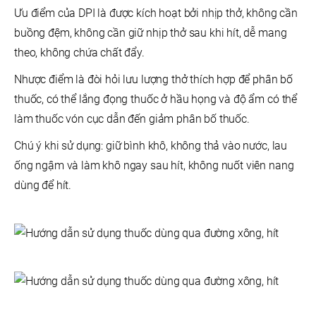
Ưu điểm của DPI là được kích hoạt bởi nhịp thở, không cần
buồng đệm, không cần giữ nhịp thở sau khi hít, dễ mang
theo, không chứa chất đẩy.
Nhược điểm là đòi hỏi lưu lượng thở thích hợp để phân bố
thuốc, có thể lắng đọng thuốc ở hầu họng và độ ẩm có thể
làm thuốc vón cục dẫn đến giảm phân bố thuốc.
Chú ý khi sử dụng: giữ bình khô, không thả vào nước, lau
ống ngậm và làm khô ngay sau hít, không nuốt viên nang
dùng để hít.