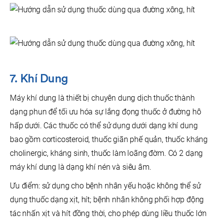
7. Khí Dung
Máy khí dung là thiết bị chuyên dung dịch thuốc thành
dạng phun để tối ưu hóa sự lắng đọng thuốc ở đường hô
hấp dưới. Các thuốc có thể sử dụng dưới dạng khí dung
bao gồm corticosteroid, thuốc giãn phế quản, thuốc kháng
cholinergic, kháng sinh, thuốc làm loãng đờm. Có 2 dạng
máy khí dung là dạng khí nén và siêu âm.
Ưu điểm: sử dụng cho bệnh nhân yếu hoặc không thể sử
dụng thuốc dạng xịt, hít; bệnh nhân không phối hợp động
tác nhấn xịt và hít đồng thời, cho phép dùng liều thuốc lớn