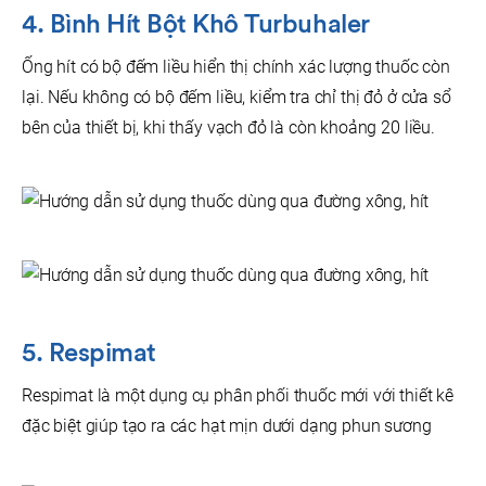
4. Bình Hít Bột Khô Turbuhaler
Ống hít có bộ đếm liều hiển thị chính xác lượng thuốc còn
lại. Nếu không có bộ đếm liều, kiểm tra chỉ thị đỏ ở cửa sổ
bên của thiết bị, khi thấy vạch đỏ là còn khoảng 20 liều.
5. Respimat
Respimat là một dụng cụ phân phối thuốc mới với thiết kê
đặc biệt giúp tạo ra các hạt mịn dưới dạng phun sương