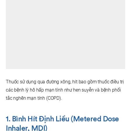
Thuốc sử dụng qua đường xông, hít bao gồm thuốc điều trị
các bệnh lý hô hấp mạn tính như hen suyễn và bệnh phổi
tắc nghẽn mạn tính (COPD).
1. Bình Hít Định Liều (Metered Dose
Inhaler, MDI)