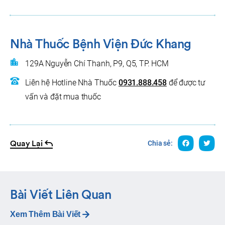
Nhà Thuốc Bệnh Viện Đức Khang
129A Nguyễn Chí Thanh, P9, Q5, TP. HCM
Liên hệ Hotline Nhà Thuốc
0931.888.458
để được tư
vấn và đặt mua thuốc
Quay Lại
Chia sẻ:
Bài Viết Liên Quan
Xem Thêm Bài Viết