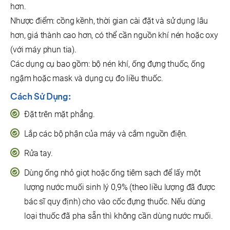
hơn.
Nhược điểm: cồng kềnh, thời gian cài đặt và sử dụng lâu
hơn, giá thành cao hơn, có thể cần nguồn khí nén hoặc oxy
(với máy phun tia).
Các dụng cụ bao gồm: bộ nén khí, ống đựng thuốc, ống
ngậm hoặc mask và dụng cụ đo liều thuốc.
Cách Sử Dụng:
Đặt trên mặt phẳng.
Lắp các bộ phận của máy và cắm nguồn điện.
Rửa tay.
Dùng ống nhỏ giọt hoặc ống tiêm sạch để lấy một
lượng nước muối sinh lý 0,9% (theo liều lượng đã được
bác sĩ quy định) cho vào cốc đựng thuốc. Nếu dùng
loại thuốc đã pha sẵn thì không cần dùng nước muối.