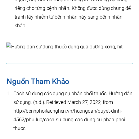
riêng cho từng bệnh nhân. Không được dùng chung để
tránh lây nhiễm từ bệnh nhân này sang bệnh nhân
khác.
Nguồn Tham Khảo
Cách sử dụng các dụng cụ phân phối thuốc. Hướng dẫn
sử dụng. (n.d.). Retrieved March 27, 2022, from
http://benhphoitacnghen.vn/huongdan/quyet-dinh-
4562/phu-luc/cach-su-dung-cac-dung-cu-phan-phoi-
thuoc