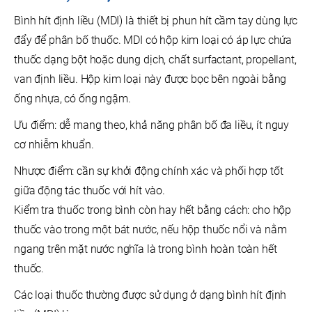
Bình hít định liều (MDI) là thiết bị phun hít cầm tay dùng lực
đẩy để phân bố thuốc. MDI có hộp kim loại có áp lực chứa
thuốc dạng bột hoặc dung dịch, chất surfactant, propellant,
van định liều. Hộp kim loại này được bọc bên ngoài bằng
ống nhựa, có ống ngậm.
Ưu điểm: dễ mang theo, khả năng phân bố đa liều, ít nguy
cơ nhiễm khuẩn.
Nhược điểm: cần sự khởi động chính xác và phối hợp tốt
giữa động tác thuốc với hít vào.
Kiểm tra thuốc trong bình còn hay hết bằng cách: cho hộp
thuốc vào trong một bát nước, nếu hộp thuốc nổi và nằm
ngang trên mặt nước nghĩa là trong bình hoàn toàn hết
thuốc.
Các loại thuốc thường được sử dụng ở dạng bình hít định