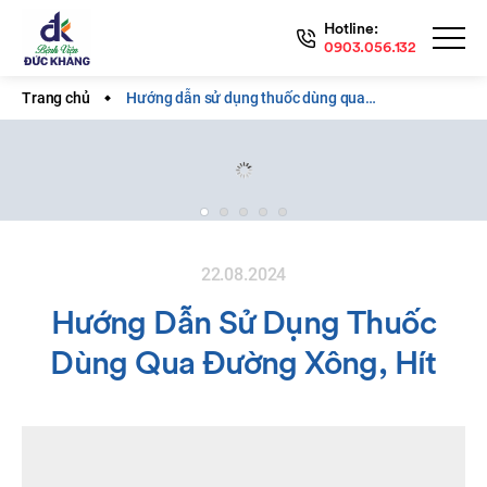
Hotline:
0903.056.132
Trang chủ
Hướng dẫn sử dụng thuốc dùng qua…
22.08.2024
Hướng Dẫn Sử Dụng Thuốc
Dùng Qua Đường Xông, Hít