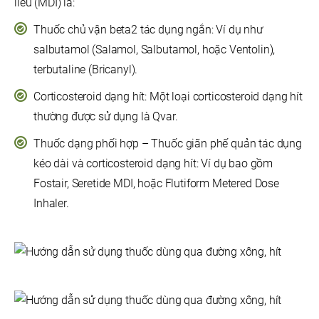
liều (MDI) là:
Thuốc chủ vận beta2 tác dụng ngắn: Ví dụ như
salbutamol (Salamol, Salbutamol, hoặc Ventolin),
terbutaline (Bricanyl).
Corticosteroid dạng hít: Một loại corticosteroid dạng hít
thường được sử dụng là Qvar.
Thuốc dạng phối hợp – Thuốc giãn phế quản tác dụng
kéo dài và corticosteroid dạng hít: Ví dụ bao gồm
Fostair, Seretide MDI, hoặc Flutiform Metered Dose
Inhaler.