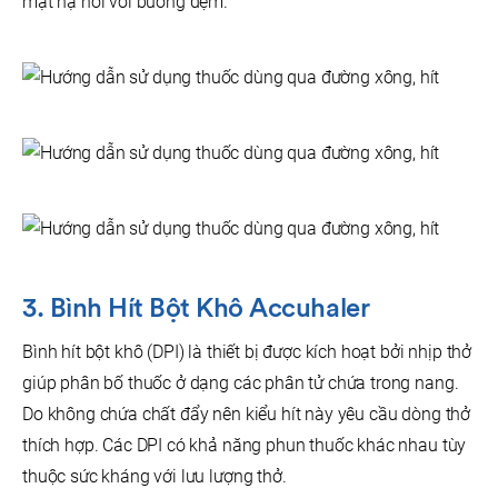
mặt nạ nối với buồng đệm.
3. Bình Hít Bột Khô Accuhaler
Bình hít bột khô (DPI) là thiết bị được kích hoạt bởi nhịp thở
giúp phân bố thuốc ở dạng các phân tử chứa trong nang.
Do không chứa chất đẩy nên kiểu hít này yêu cầu dòng thở
thích hợp. Các DPI có khả năng phun thuốc khác nhau tùy
thuộc sức kháng với lưu lượng thở.