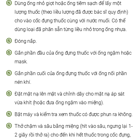
Dùng ống nhỏ giọt hoặc ống tiêm sạch để lấy một
lượng thuốc (theo liều lượng đã được bác sĩ quy định)
cho vào cốc đựng thuốc cùng với nước muối. Có thể
dùng loại đã phân sẵn từng liều nhỏ trong ống nhựa.
Đóng nắp.
Gắn phần đầu của ống đựng thuốc với ống ngậm hoặc
mask.
Gắn phần cuối của ống đựng thuốc với ống nối phần
nén khí.
Đặt mặt nạ lên mặt và chỉnh dây cho mặt nạ áp sát
vừa khít (hoặc đưa ống ngậm vào miệng).
Bật máy và kiểm tra xem thuốc có được phun ra không.
Thở chậm và sâu bằng miệng (hít vào sâu, ngưng lại 1-
2 giây rồi thở ra) cho đến khi hết thuốc trong cốc đựng,