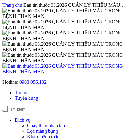
Trang chủ
Bản tin thuốc 03.2026 QUẢN LÝ THIẾU MÁU…
Hotline:
0903.056.132
Tin tức
Tuyển dụng
Dịch vụ
Chạy thận nhân tạo
Lọc màng bụng
Khám bệnh thận