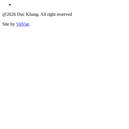
@2026 Duc Khang. All right reserved
Site by
ViiVue
.