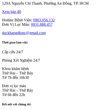
129A Nguyễn Chí Thanh, Phường An Đông, TP. HCM
Xem bản đồ
Hotline Bệnh Viện:
0903.056.132
Đơn Vị Lọc Máu:
0931.888.457
duckhangdkmc@gmail.com
Thời gian làm việc
Cấp cứu 24/7
Phòng Xét Nghiệm 24/7
Khoa khám bệnh
Thứ Hai – Thứ Bảy
Từ 7h đến 16h30
Đơn vị lọc máu
Thứ Hai – Thứ Bảy
Từ 6h đến 22h
Kết nối với chúng tôi