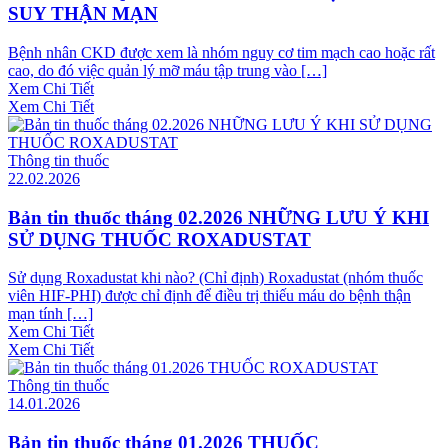
SUY THẬN MẠN
Bệnh nhân CKD được xem là nhóm nguy cơ tim mạch cao hoặc rất
cao, do đó việc quản lý mỡ máu tập trung vào […]
Xem Chi Tiết
Xem Chi Tiết
Thông tin thuốc
22.02.2026
Bản tin thuốc tháng 02.2026 NHỮNG LƯU Ý KHI
SỬ DỤNG THUỐC ROXADUSTAT
Sử dụng Roxadustat khi nào? (Chỉ định) Roxadustat (nhóm thuốc
viên HIF-PHI) được chỉ định để điều trị thiếu máu do bệnh thận
mạn tính […]
Xem Chi Tiết
Xem Chi Tiết
Thông tin thuốc
14.01.2026
Bản tin thuốc tháng 01.2026 THUỐC