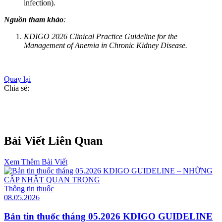
infection).
Nguồn tham khảo
:
KDIGO 2026 Clinical Practice Guideline for the
Management of Anemia in Chronic Kidney Disease.
Quay lại
Chia sẻ:
Facebook
Twitter
Bài Viết Liên Quan
Xem Thêm Bài Viết
Thông tin thuốc
08.05.2026
Bản tin thuốc tháng 05.2026 KDIGO GUIDELINE