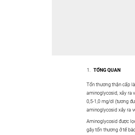
TỔNG QUAN
Tổn thương thận cấp là
aminoglycosid, xảy ra 
0,5-1,0 mg/dl (tương đ
aminoglycosid xảy ra v
Aminoglycosid được lọc
gây tổn thương ở tế bào