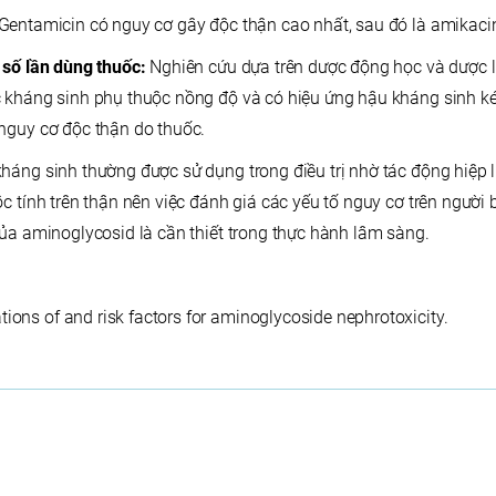
Gentamicin có nguy cơ gây độc thận cao nhất, sau đó là amikaci
 số lần dùng thuốc:
Nghiên cứu dựa trên dược động học và dược l
 kháng sinh phụ thuộc nồng độ và có hiệu ứng hậu kháng sinh kéo
nguy cơ độc thận do thuốc.
háng sinh thường được sử dụng trong điều trị nhờ tác động hiệp l
c tính trên thận nên việc đánh giá các yếu tố nguy cơ trên người
của aminoglycosid là cần thiết trong thực hành lâm sàng.
ions of and risk factors for aminoglycoside nephrotoxicity.