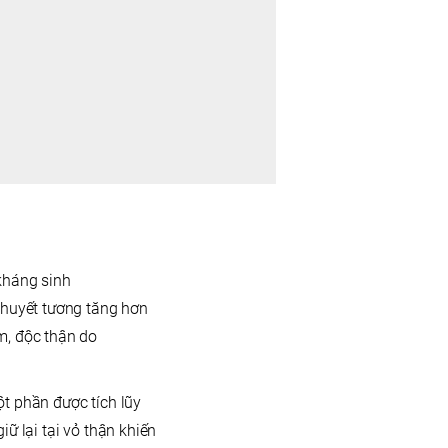
kháng sinh
 huyết tương tăng hơn
m, độc thận do
t phần được tích lũy
ữ lại tại vỏ thận khiến