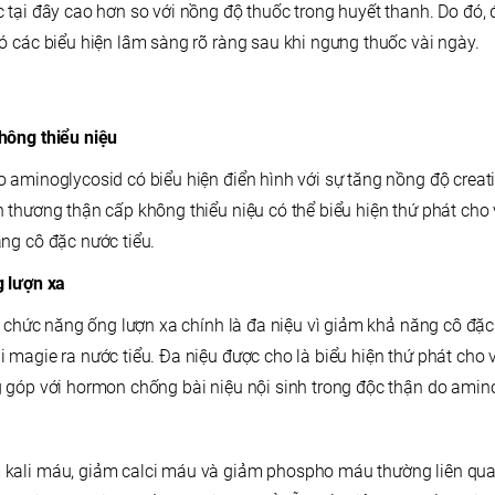
 tại đây cao hơn so với nồng độ thuốc trong huyết thanh. Do đó, 
ó các biểu hiện lâm sàng rõ ràng sau khi ngưng thuốc vài ngày.
hông thiểu niệu
 aminoglycosid có biểu hiện điển hình với sự tăng nồng độ creati
 thương thận cấp không thiểu niệu có thể biểu hiện thứ phát cho
ng cô đặc nước tiểu.
g lượn xa
ạn chức năng ống lượn xa chính là đa niệu vì giảm khả năng cô đặ
 magie ra nước tiểu. Đa niệu được cho là biểu hiện thứ phát cho
 góp với hormon chống bài niệu nội sinh trong độc thận do amin
kali máu, giảm calci máu và giảm phospho máu thường liên qu