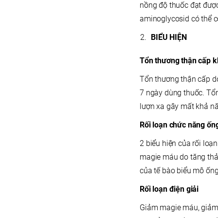
nồng độ thuốc đạt được
aminoglycosid có thể c
BIỂU HIỆN
Tổn thương thận cấp k
Tổn thương thận cấp do
7 ngày dùng thuốc. Tổn
lượn xa gây mất khả nă
Rối loạn chức năng ốn
2 biểu hiện của rối lo
magie máu do tăng thải
của tế bào biểu mô ống
Rối loạn điện giải
Giảm magie máu, giảm 