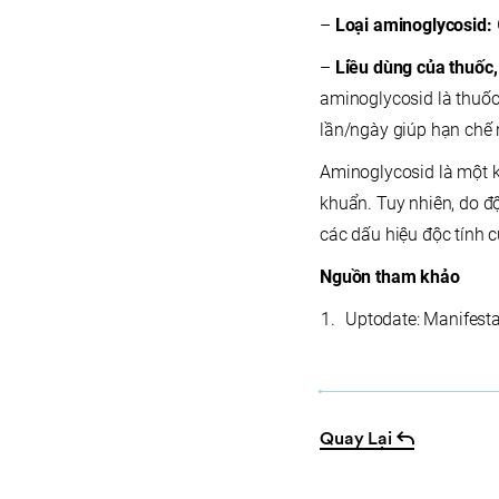
–
Loại aminoglycosid:
–
Liều dùng của thuốc,
aminoglycosid là thuốc
lần/ngày giúp hạn chế 
Aminoglycosid là một k
khuẩn. Tuy nhiên, do độ
các dấu hiệu độc tính 
Nguồn tham khảo
Uptodate: Manifestat
Quay Lại