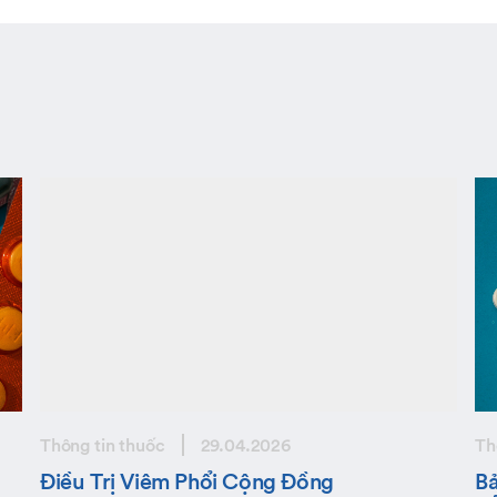
Thông tin thuốc
29.04.2026
Th
Điều Trị Viêm Phổi Cộng Đồng
B