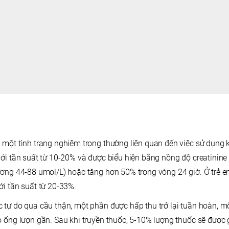
 một tình trạng nghiêm trọng thường liên quan đến việc sử dụng 
với tần suất từ 10-20% và được biểu hiện bằng nồng độ creatinine
ương 44-88 umol/L) hoặc tăng hơn 50% trong vòng 24 giờ. Ở trẻ e
ới tần suất từ 20-33%.
 tự do qua cầu thận, một phần được hấp thu trở lại tuần hoàn, mộ
 ống lượn gần. Sau khi truyền thuốc, 5-10% lượng thuốc sẽ được gi