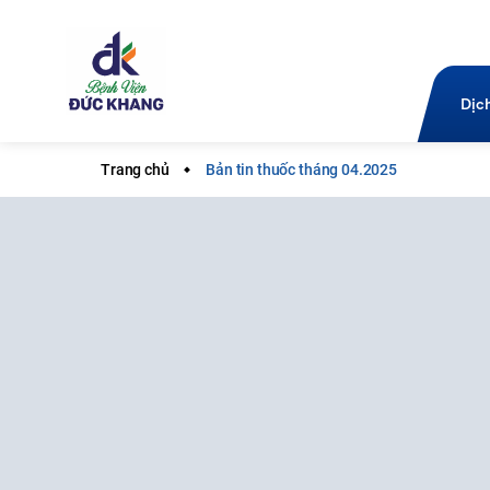
Dịc
Trang chủ
Bản tin thuốc tháng 04.2025