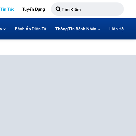
Tin Tức
Tuyển Dụng
a
Bệnh Án Điện Tử
Thông Tin Bệnh Nhân
Liên Hệ