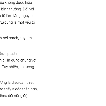
nếu không được hiệu
 bình thường. Đối với
u tố làm tăng nguy cơ
/L) cũng là một yếu tố
h nội mạch, suy tim,
, ciplastin,
icillin dùng chung với
. Tuy nhiên, do tương
ơng là điều cần thiết
o thấy ít độc thận hơn,
 theo dõi nồng độ