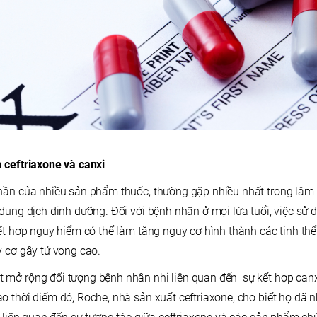
 ceftriaxone và canxi
hần của nhiều sản phẩm thuốc, thường gặp nhiều nhất trong lâm 
dung dịch dinh dưỡng. Đối với bệnh nhân ở mọi lứa tuổi, việc sử 
ết hợp nguy hiểm có thể làm tăng nguy cơ hình thành các tinh thể 
y cơ gây tử vong cao.
mở rộng đối tượng bệnh nhân nhi liên quan đến sự kết hợp canx
o thời điểm đó, Roche, nhà sản xuất ceftriaxone, cho biết họ đã 