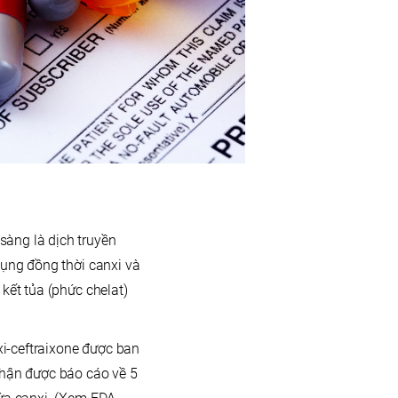
sàng là dịch truyền
dụng đồng thời canxi và
kết tủa (phức chelat)
i-ceftraixone được ban
nhận được báo cáo về 5