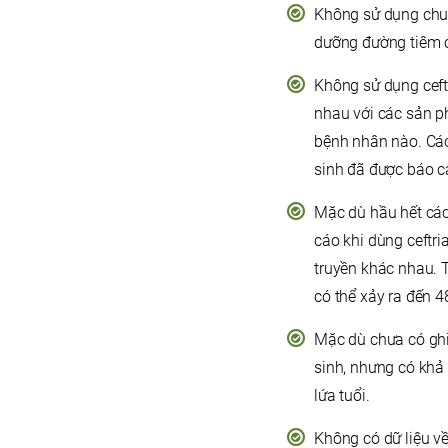
Không sử dụng chun
dưỡng đường tiêm có
Không sử dụng ceft
nhau với các sản p
bệnh nhân nào. Các 
sinh đã được báo c
Mặc dù hầu hết các
cáo khi dùng ceftr
truyền khác nhau. T
có thể xảy ra đến 4
Mặc dù chưa có ghi
sinh, nhưng có khả
lứa tuổi.
Không có dữ liệu v