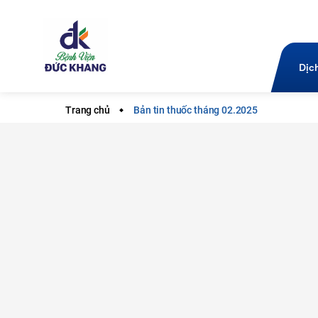
Dịc
Trang chủ
Bản tin thuốc tháng 02.2025