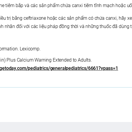
one tiêm bắp và các sản phẩm chứa canxi tiêm tĩnh mạch hoặc uố
iều trị bằng ceftriaxone hoặc các sản phẩm có chứa canxi, hãy xe
h nhân đối với các liệu pháp đồng thời và những thuốc đã dùng tr
formation. Lexicomp.
in) Plus Calcium Warning Extended to Adults.
getoday.com/pediatrics/generalpediatrics/6661?vpass=1