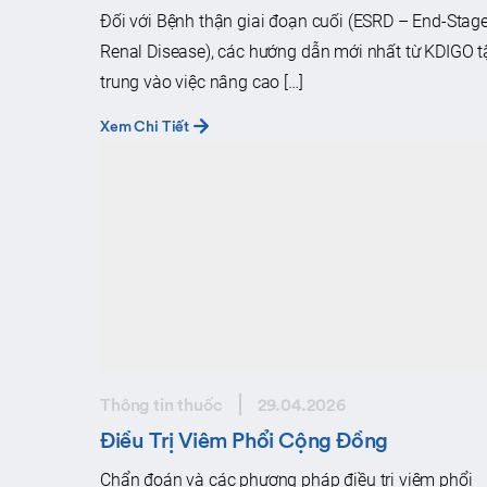
Đối với Bệnh thận giai đoạn cuối (ESRD – End-Stag
Renal Disease), các hướng dẫn mới nhất từ KDIGO t
trung vào việc nâng cao […]
Xem Chi Tiết
Thông tin thuốc
29.04.2026
Điều Trị Viêm Phổi Cộng Đồng
Chẩn đoán và các phương pháp điều trị viêm phổi