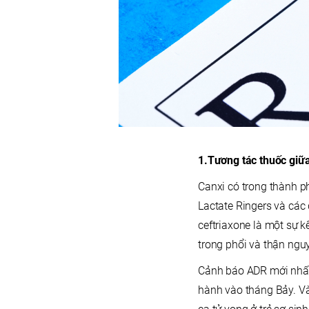
1.Tương tác thuốc giữa
Canxi có trong thành p
Lactate Ringers và các 
ceftriaxone là một sự k
trong phổi và thận ngu
Cảnh báo ADR mới nhất 
hành vào tháng Bảy. Và