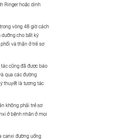
h Ringer hoặc dinh
 trong vòng 48 giờ cách
 dưỡng cho bất kỳ
phổi và thận ở trẻ sơ
g tác cũng đã được báo
 và qua các đường
ý thuyết là tương tác
ân không phải trẻ sơ
anxi ở bệnh nhân ở mọi
ứa canxi đường uống