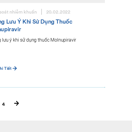
soát nhiễm khuẩn
20.02.2022
g Lưu Ý Khi Sử Dụng Thuốc
upiravir
 lưu ý khi sử dụng thuốc Molnupiravir
i Tiết
4