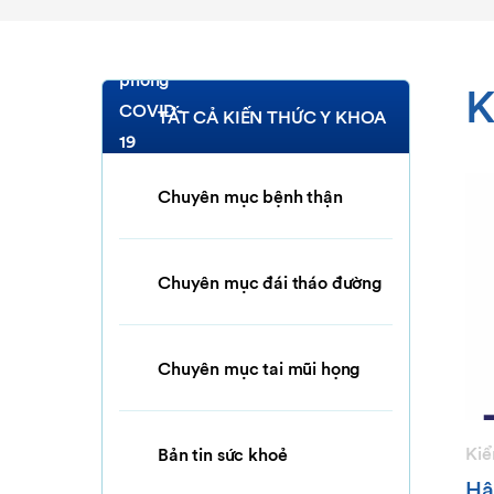
K
TẤT CẢ KIẾN THỨC Y KHOA
Chuyên mục bệnh thận
Chuyên mục đái tháo đường
Chuyên mục tai mũi họng
Kiể
Bản tin sức khoẻ
Hậ