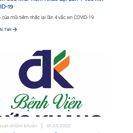
ID-19
h của mũi tiêm nhắc lại lần 4 vắc xin COVID-19
i Tiết
soát nhiễm khuẩn
01.03.2022