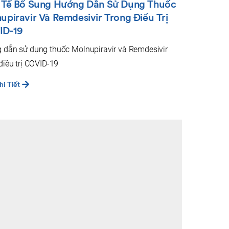
 Tế Bổ Sung Hướng Dẫn Sử Dụng Thuốc
upiravir Và Remdesivir Trong Điều Trị
ID-19
 dẫn sử dụng thuốc Molnupiravir và Remdesivir
điều trị COVID-19
i Tiết