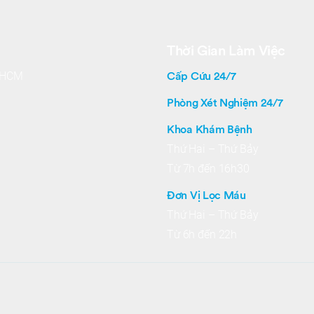
Thời Gian Làm Việc
Cấp Cứu 24/7
. HCM
Phòng Xét Nghiệm 24/7
Khoa Khám Bệnh
Thứ Hai – Thứ Bảy
Từ 7h đến 16h30
Đơn Vị Lọc Máu
Thứ Hai – Thứ Bảy
Từ 6h đến 22h