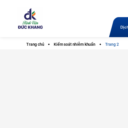
Dịc
Trang chủ
Kiểm soát nhiễm khuẩn
Trang 2