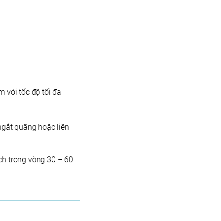
 với tốc độ tối đa
ngắt quãng hoặc liên
ch trong vòng 30 – 60