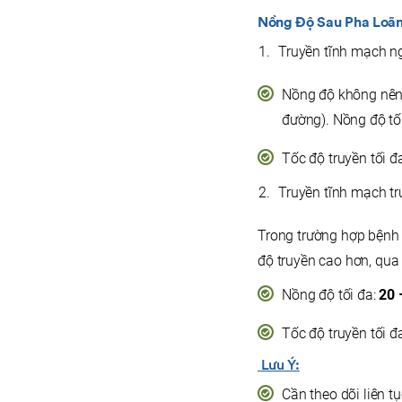
Nồng Độ Sau Pha Loãn
Truyền tĩnh mạch ngo
Nồng độ không nên
đường). Nồng độ tố
Tốc độ truyền tối đ
Truyền tĩnh mạch tru
Trong trường hợp bệnh 
độ truyền cao hơn, qua
Nồng độ tối đa:
20 
Tốc độ truyền tối đ
Lưu Ý:
Cần theo dõi liên t