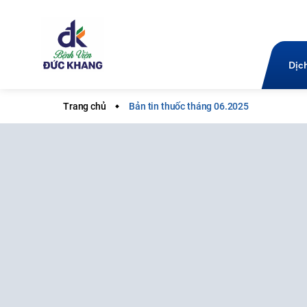
Dịc
Trang chủ
Bản tin thuốc tháng 06.2025