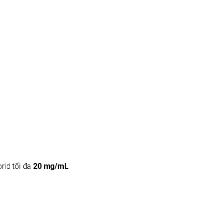
rid tối đa
20 mg/mL