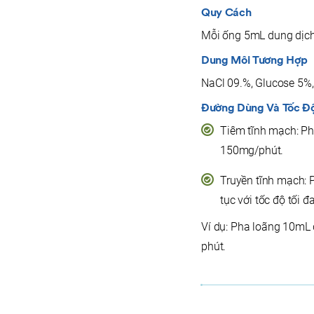
Quy Cách
Mỗi ống 5mL dung dịc
Dung Môi Tương Hợp
NaCl 09.%, Glucose 5%,
Đường Dùng Và Tốc Độ
Tiêm tĩnh mạch: Ph
150mg/phút.
Truyền tĩnh mạch: 
tục với tốc độ tối 
Ví dụ: Pha loãng 10mL 
phút.