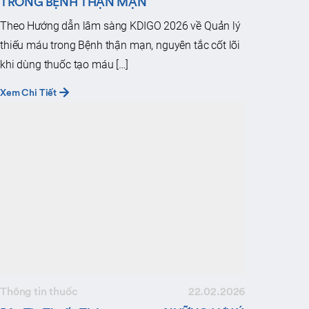
TRONG BỆNH THẬN MẠN
Theo Hướng dẫn lâm sàng KDIGO 2026 về Quản lý
thiếu máu trong Bệnh thận mạn, nguyên tắc cốt lõi
khi dùng thuốc tạo máu […]
Xem Chi Tiết
Thông tin thuốc
22.02.2026