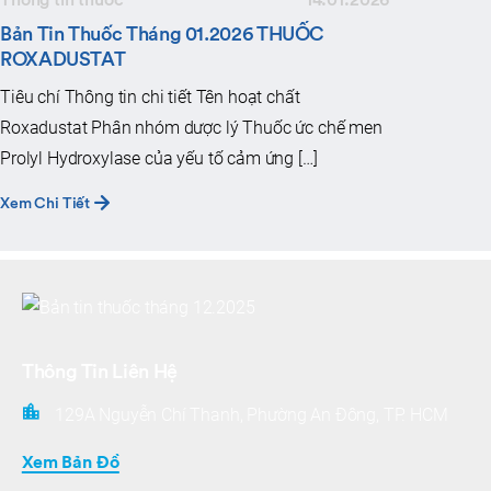
Bản Tin Thuốc Tháng 01.2026 THUỐC
ROXADUSTAT
Tiêu chí Thông tin chi tiết Tên hoạt chất
Roxadustat Phân nhóm dược lý Thuốc ức chế men
Prolyl Hydroxylase của yếu tố cảm ứng […]
Xem Chi Tiết
Thông Tin Liên Hệ
129A Nguyễn Chí Thanh, Phường An Đông, TP. HCM
Xem Bản Đồ