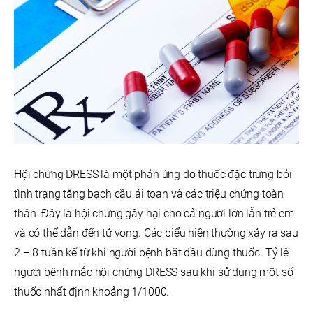
Hội chứng DRESS là một phản ứng do thuốc đặc trưng bởi
tình trạng tăng bạch cầu ái toan và các triệu chứng toàn
thân. Đây là hội chứng gây hại cho cả người lớn lẫn trẻ em
và có thể dẫn đến tử vong. Các biểu hiện thường xảy ra sau
2 – 8 tuần kể từ khi người bệnh bắt đầu dùng thuốc. Tỷ lệ
người bệnh mắc hội chứng DRESS sau khi sử dụng một số
thuốc nhất định khoảng 1/1000.