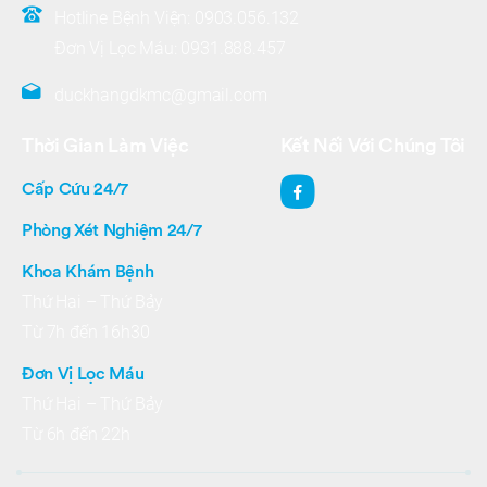
Hotline Bệnh Viện:
0903.056.132
Đơn Vị Lọc Máu:
0931.888.457
duckhangdkmc@gmail.com
Thời Gian Làm Việc
Kết Nối Với Chúng Tôi
Cấp Cứu 24/7
Phòng Xét Nghiệm 24/7
Khoa Khám Bệnh
Thứ Hai – Thứ Bảy
Từ 7h đến 16h30
Đơn Vị Lọc Máu
Thứ Hai – Thứ Bảy
Từ 6h đến 22h