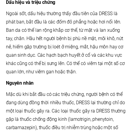
Dấu hiệu và triệu chứng
Ngoài sốt, dấu hiệu thường thấy đầu tiên của DRESS là
phát ban, bắt đầu là các đốm đỏ phẳng hoặc hơi nổi lên.
Ban da có thể lan rộng khắp cơ thể, từ mặt và lan xuống
tay, chân. Hầu hết người bệnh bị phù nề mặt, môi khô, nứt
nẻ, hiếm gặp trường bị loét ở miệng, mắt, hậu môn hay cơ
quan sinh dục. Các hạch bạch huyết ở cổ và các khu vực
khác cũng có thể bị sưng lên. Có thể có viêm tại một số cơ
quan lớn, như viêm gan hoặc thận.
Nguyên nhân
Mặc dù khi bắt đầu có các triệu chứng, người bệnh có thể
đang dùng đồng thời nhiều thuốc, DRESS lại thường chỉ do
một loại thuốc gây ra. Các loại thuốc gây ra DRESS thường
gặp là thuốc chống động kinh (lamotrigin, phenytoin,
carbamazepin), thuốc điều trị nhiễm trùng hoặc một số