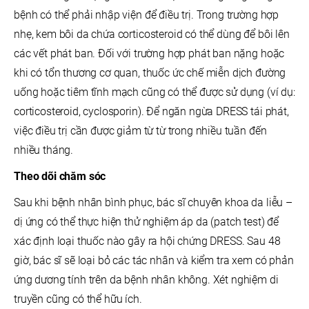
bệnh có thể phải nhập viện để điều trị. Trong trường hợp
nhẹ, kem bôi da chứa corticosteroid có thể dùng để bôi lên
các vết phát ban. Đối với trường hợp phát ban nặng hoặc
khi có tổn thương cơ quan, thuốc ức chế miễn dịch đường
uống hoặc tiêm tĩnh mạch cũng có thể được sử dụng (ví dụ:
corticosteroid, cyclosporin). Để ngăn ngừa DRESS tái phát,
việc điều trị cần được giảm từ từ trong nhiều tuần đến
nhiều tháng.
Theo dõi chăm sóc
Sau khi bệnh nhân bình phục, bác sĩ chuyên khoa da liễu –
dị ứng có thể thực hiện thử nghiệm áp da (patch test) để
xác định loại thuốc nào gây ra hội chứng DRESS. Sau 48
giờ, bác sĩ sẽ loại bỏ các tác nhân và kiểm tra xem có phản
ứng dương tính trên da bệnh nhân không. Xét nghiệm di
truyền cũng có thể hữu ích.