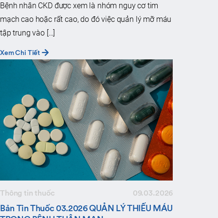
Bệnh nhân CKD được xem là nhóm nguy cơ tim
mạch cao hoặc rất cao, do đó việc quản lý mỡ máu
tập trung vào […]
Xem Chi Tiết
Thông tin thuốc
09.03.2026
Bản Tin Thuốc 03.2026 QUẢN LÝ THIẾU MÁU