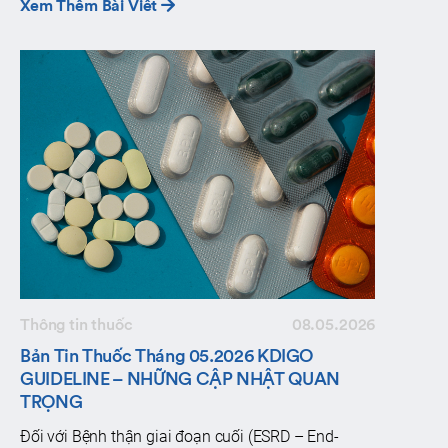
Xem Thêm Bài Viết
Thông tin thuốc
08.05.2026
Bản Tin Thuốc Tháng 05.2026 KDIGO
GUIDELINE – NHỮNG CẬP NHẬT QUAN
TRỌNG
Đối với Bệnh thận giai đoạn cuối (ESRD – End-