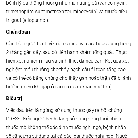
bệnh lý da thông thường như mụn trứng cá (vancomycin,
trimethoprim-sulfamethoxazol, minocyclin) và thuốc điều
trị gout (allopurinol).
Chẩn đoán
Cần hỏi người bệnh về triệu chứng và các thuốc dùng trong
2 tháng gần đây, sau đó tiến hành khám tổng quát. Thực
hiện xét nghiệm máu và sinh thiết da nếu cần. Kết quả xét
nghiệm máu thường cho thấy bạch cầu ái toan tăng cao
và có thể có bằng chứng cho thấy gan hoặc thận đã bị ảnh
hưởng (hiếm khi gặp ở các cơ quan khác như tim).
Điều trị
Việc đầu tiên là ngừng sử dụng thuốc gây ra hội chứng
DRESS. Nếu người bệnh đang sử dụng đồng thời nhiều
thuốc mà không thể xác định thuốc nghi ngờ, bệnh nhân
sẽ cầndừng sử dụng tất cả các loại thuốc nghi ngờ. Người