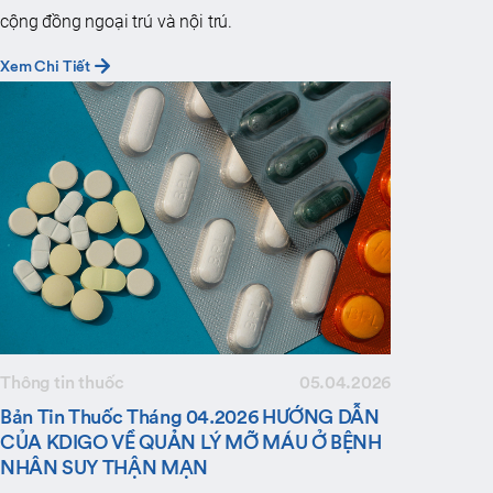
cộng đồng ngoại trú và nội trú.
Xem Chi Tiết
Thông tin thuốc
05.04.2026
Bản Tin Thuốc Tháng 04.2026 HƯỚNG DẪN
CỦA KDIGO VỀ QUẢN LÝ MỠ MÁU Ở BỆNH
NHÂN SUY THẬN MẠN