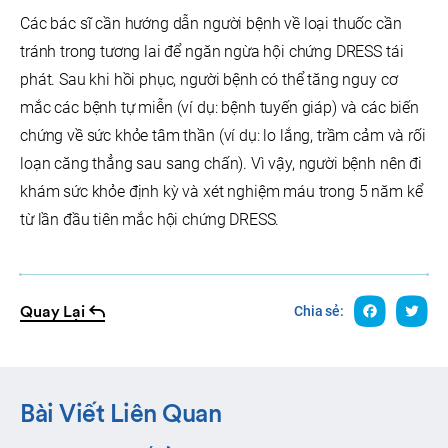
Các bác sĩ cần hướng dẫn người bệnh về loại thuốc cần
tránh trong tương lai để ngăn ngừa hội chứng DRESS tái
phát. Sau khi hồi phục, người bệnh có thể tăng nguy cơ
mắc các bệnh tự miễn (ví dụ: bệnh tuyến giáp) và các biến
chứng về sức khỏe tâm thần (ví dụ: lo lắng, trầm cảm và rối
loạn căng thẳng sau sang chấn). Vì vậy, người bệnh nên đi
khám sức khỏe định kỳ và xét nghiệm máu trong 5 năm kể
từ lần đầu tiên mắc hội chứng DRESS.
Quay Lại
Chia sẻ:
Bài Viết Liên Quan