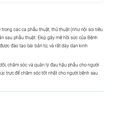
rong các ca phẫu thuật, thủ thuật (như nội soi tiêu
hân sau phẫu thuật. Ekip gây mê hồi sức của Bệnh
được đào tạo bài bản từ, và rất dày dạn kinh
 dõi, chăm sóc và quản lý đau hậu phẫu cho người
túc trực để chăm sóc tốt nhất cho người bệnh sau