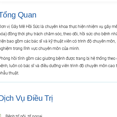
Tổng Quan
Đơn vị Gây Mê Hồi Sức là chuyên khoa thực hiện nhiệm vụ gây mê t
hóa) đồng thời phụ trách chăm sóc, theo dõi, hồi sức cho bệnh n
viện bao gồm các bác sĩ và kỹ thuật viên có trình độ chuyên môn, 
nghiệm trong lĩnh vực chuyên môn của mình.
Phòng hồi tỉnh gồm các giường bệnh được trang bị hệ thống theo
bệnh, luôn có bác sĩ và điều dưỡng viên trình độ chuyên môn cao 
phẫu thuật.
Dịch Vụ Điều Trị
Bệnh trĩ nội, trĩ ngoại