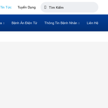
Tin Tức
Tuyển Dụng
oa
Bệnh Án Điện Tử
Thông Tin Bệnh Nhân
Liên Hệ