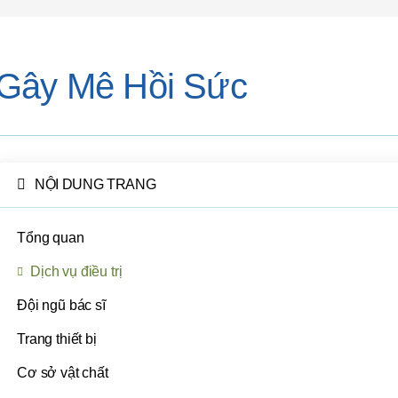
Gây Mê Hồi Sức
NỘI DUNG TRANG
Tổng quan
Dịch vụ điều trị
Đội ngũ bác sĩ
Trang thiết bị
Cơ sở vật chất