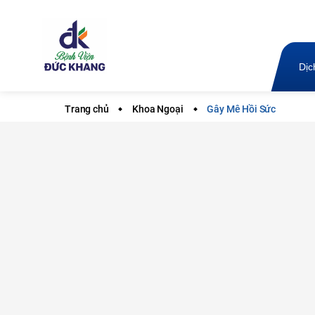
Dịc
Trang chủ
Khoa Ngoại
Gây Mê Hồi Sức