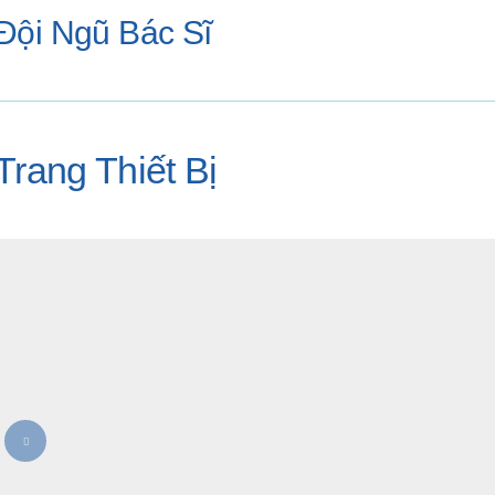
Đội Ngũ Bác Sĩ
Trang Thiết Bị