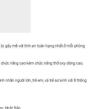
 bị gây mê với tính an toàn hạng nhất ở mỗi phòng
ở chức năng cao kèm chức năng thở oxy dòng cao,
h nhân người lớn, trẻ em, và trẻ sơ sinh với 8 thông
ilm, Nhật Bản