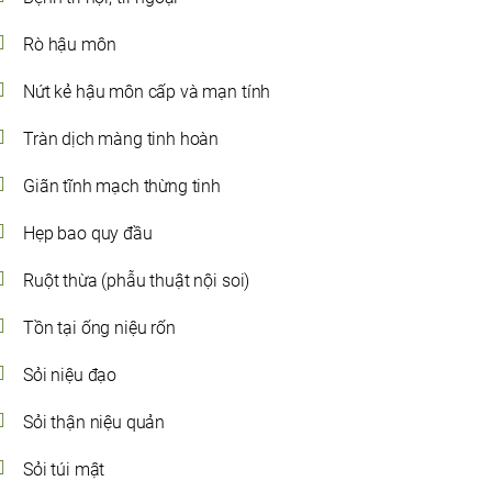
Rò hậu môn
Nứt kẻ hậu môn cấp và mạn tính
Tràn dịch màng tinh hoàn
Giãn tĩnh mạch thừng tinh
Hẹp bao quy đầu
Ruột thừa (phẫu thuật nội soi)
Tồn tại ống niệu rốn
Sỏi niệu đạo
Sỏi thận niệu quản
Sỏi túi mật