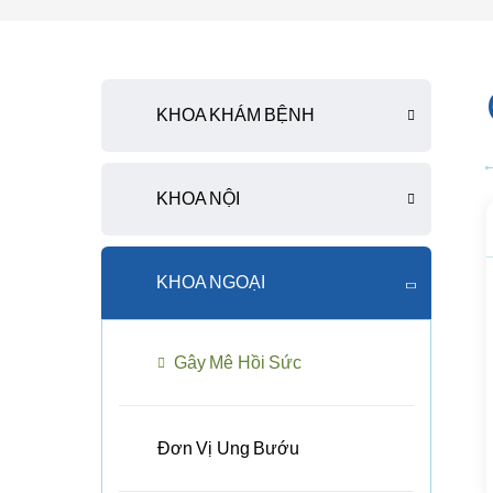
KHOA KHÁM BỆNH
KHOA NỘI
KHOA NGOẠI
Gây Mê Hồi Sức
Đơn Vị Ung Bướu