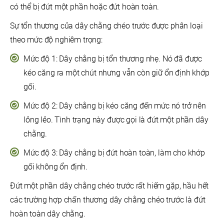
có thể bị đứt một phần hoặc đứt hoàn toàn.
Sự tổn thương của dây chằng chéo trước được phân loại
theo mức độ nghiêm trọng:
Mức độ 1: Dây chằng bị tổn thương nhẹ. Nó đã được
kéo căng ra một chút nhưng vẫn còn giữ ổn định khớp
gối.
Mức độ 2: Dây chằng bị kéo căng đến mức nó trở nên
lỏng lẻo. Tình trạng này được gọi là đứt một phần dây
chằng.
Mức độ 3: Dây chằng bị đứt hoàn toàn, làm cho khớp
gối không ổn định.
Đứt một phần dây chằng chéo trước rất hiếm gặp, hầu hết
các trường hợp chấn thương dây chằng chéo trước là đứt
hoàn toàn dây chằng.