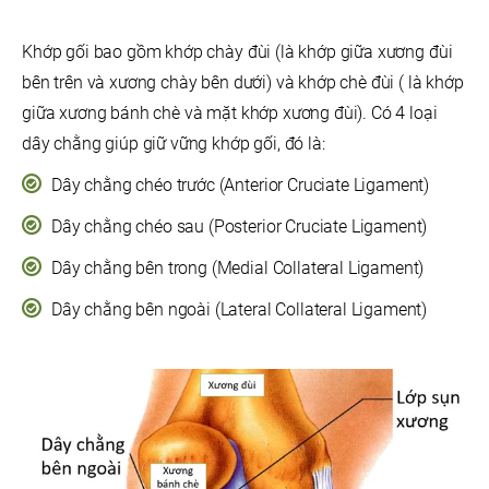
Khớp gối bao gồm khớp chày đùi (là khớp giữa xương đùi
bên trên và xương chày bên dưới) và khớp chè đùi ( là khớp
giữa xương bánh chè và mặt khớp xương đùi). Có 4 loại
dây chằng giúp giữ vững khớp gối, đó là:
Dây chằng chéo trước (Anterior Cruciate Ligament)
Dây chằng chéo sau (Posterior Cruciate Ligament)
Dây chằng bên trong (Medial Collateral Ligament)
Dây chằng bên ngoài (Lateral Collateral Ligament)