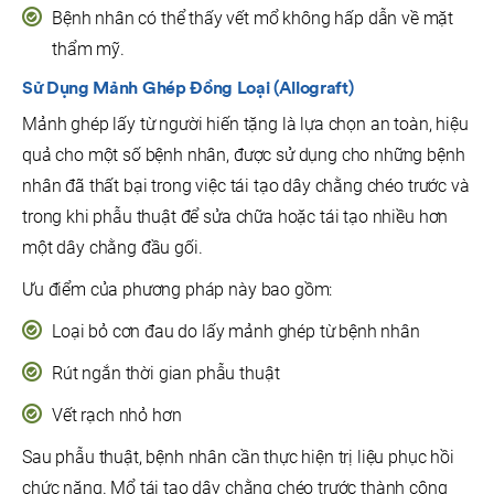
Bệnh nhân có thể thấy vết mổ không hấp dẫn về mặt
thẩm mỹ.
Sử Dụng Mảnh
Ghép Đồng Loại
(Allograft)
Mảnh ghép lấy từ người hiến tặng là lựa chọn an toàn, hiệu
quả cho một số bệnh nhân, được sử dụng cho những bệnh
nhân đã thất bại trong việc tái tạo dây chằng chéo trước và
trong khi phẫu thuật để sửa chữa hoặc tái tạo nhiều hơn
một dây chằng đầu gối.
Ưu điểm của phương pháp này bao gồm:
Loại bỏ cơn đau do lấy mảnh ghép từ bệnh nhân
Rút ngắn thời gian phẫu thuật
Vết rạch nhỏ hơn
Sau phẫu thuật, bệnh nhân cần thực hiện trị liệu phục hồi
chức năng. Mổ tái tạo dây chằng chéo trước thành công