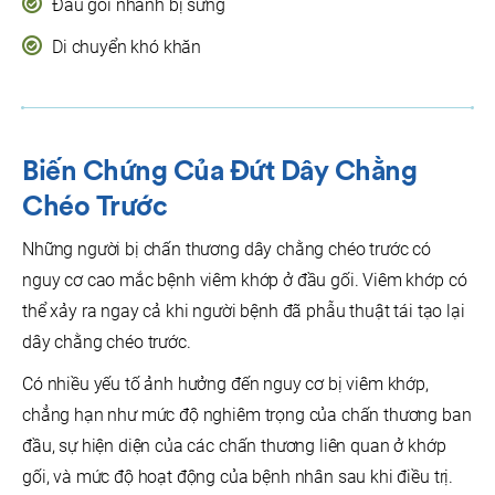
Đầu gối nhanh bị sưng
Di chuyển khó khăn
Biến Chứng
Của Đ
Ứt Dây Chằng
Chéo Trước
Những người bị chấn thương dây chằng chéo trước có
nguy cơ cao mắc bệnh viêm khớp ở đầu gối. Viêm khớp có
thể xảy ra ngay cả khi người bệnh đã phẫu thuật tái tạo lại
dây chằng chéo trước.
Có nhiều yếu tố ảnh hưởng đến nguy cơ bị viêm khớp,
chẳng hạn như mức độ nghiêm trọng của chấn thương ban
đầu, sự hiện diện của các chấn thương liên quan ở khớp
gối, và mức độ hoạt động của bệnh nhân sau khi điều trị.