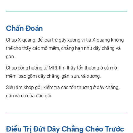
Chẩn Đoán
Chụp X-quang: để loại trừ gãy xương vì tia X-quang không
thể cho thấy các mô mềm, chẳng hạn như dây chằng và
gân.
Chụp cộng hưởng từ MRI: tìm thấy tổn thương ở cả mô
mềm, bao gồm dây chằng, gân, sụn, và xương.
Siêu âm khớp gối: kiểm tra các tổn thương ở dây chằng,
gân và cơ của đầu gối.
Điều Trị
Đ
Ứt Dây Chằng Chéo Trước