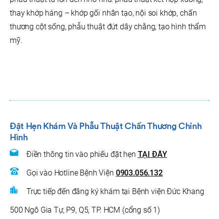
thay khớp háng – khớp gối nhân tạo, nội soi khớp, chấn
thương cột sống, phẫu thuật đứt dây chằng, tạo hình thẩm
mỹ.
Đặt Hẹn Khám Và Phẫu Thuật Chấn Thương Chỉnh
Hình
Điền thông tin vào phiếu đặt hẹn
TẠI ĐÂY
Gọi vào Hotline Bệnh Viện
0903.056.132
Trực tiếp đến đăng ký khám tại Bệnh viện Đức Khang
500 Ngô Gia Tự, P9, Q5, TP. HCM (cổng số 1)