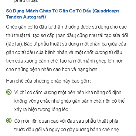
phẫu thuật.
Sử Dụng
Mảnh Ghép Từ
Gân Cơ Tứ Đầu
(Quadriceps
Tendon Autograft)
Ghép gân cơ tứ đầu tự thân thường được sử dụng cho các
thủ thuật tái tạo sơ cấp (ban đầu) cũng như tái tạo sửa đổi
(lặp lại). Bác sĩ phẫu thuật sử dụng một phần ba giữa của
gân cơ tứ đầu của bệnh nhân và một chốt xương từ đầu
trên của xương bánh chè, tạo ra một mảnh ghép lớn hơn
cho những bệnh nhân cao hơn và nặng hơn.
Hạn chế của phương pháp này bao gồm:
Vì chỉ có cắm xương một bên nên khả năng cố định
không vững chắc như ghép gân bánh chè, nên có thể
xảy ra hiện tượng lỏng lẻo.
Có mối liên quan cao với đau sau phẫu thuật phía
trước đầu gối và nguy cơ gãy xương bánh chè nhẹ.