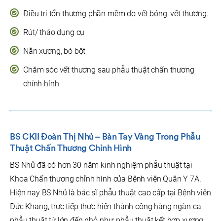
Điều trị tổn thương phần mềm do vết bỏng, vết thương.
Rút/ tháo dụng cụ
Nắn xương, bó bột
Chăm sóc vết thương sau phẫu thuật chấn thương
chính hỉnh
BS CKII Đoàn Thị Nhủ – Bàn Tay Vàng Trong Phẫu
Thuật Chấn Thương Chỉnh Hình
BS Nhủ đã có hơn 30 năm kinh nghiệm phẫu thuật tại
Khoa Chấn thương chỉnh hình của Bệnh viện Quân Y 7A.
Hiện nay BS Nhủ là bác sĩ phẫu thuật cao cấp tại Bệnh viện
Đức Khang, trực tiếp thực hiện thành công hàng ngàn ca
phẫu thuật từ lớn đến nhỏ như: phẫu thuật kết hợp xương,