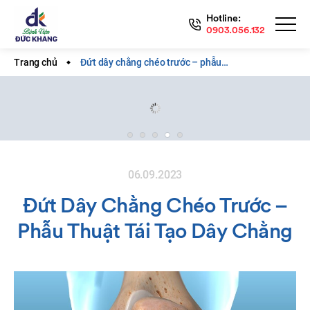
Hotline:
0903.056.132
Trang chủ
Đứt dây chằng chéo trước – phẫu…
06.09.2023
Đứt Dây Chằng Chéo Trước –
Phẫu Thuật Tái Tạo Dây Chằng