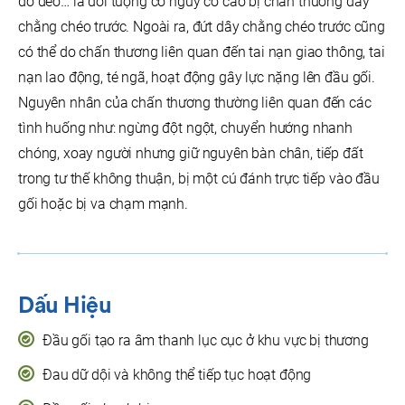
đổ đèo… là đối tượng có nguy cơ cao bị chấn thương dây
chằng chéo trước. Ngoài ra, đứt dây chằng chéo trước cũng
có thể do chấn thương liên quan đến tai nạn giao thông, tai
nạn lao động, té ngã, hoạt động gây lực nặng lên đầu gối.
Nguyên nhân của chấn thương thường liên quan đến các
tình huống như: ngừng đột ngột, chuyển hướng nhanh
chóng, xoay người nhưng giữ nguyên bàn chân, tiếp đất
trong tư thế không thuận, bị một cú đánh trực tiếp vào đầu
gối hoặc bị va chạm mạnh.
Dấu Hiệu
Đầu gối tạo ra âm thanh lục cục ở khu vực bị thương
Đau dữ dội và không thể tiếp tục hoạt động