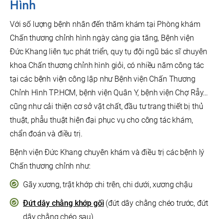
Hình
Với số lượng bệnh nhân đến thăm khám tại Phòng khám
Chấn thương chỉnh hình ngày càng gia tăng, Bệnh viện
Đức Khang liên tục phát triển, quy tụ đội ngũ bác sĩ chuyên
khoa Chấn thương chỉnh hình giỏi, có nhiều năm công tác
tại các bệnh viện công lập như Bệnh viện Chấn Thương
Chỉnh Hình TP.HCM, bệnh viện Quân Y, bệnh viện Chợ Rẫy…
cũng như cải thiện cơ sở vật chất, đầu tư trang thiết bị thủ
thuật, phẫu thuật hiện đại phục vụ cho công tác khám,
chẩn đoán và điều trị.
Bệnh viện Đức Khang chuyên khám và điều trị các bệnh lý
Chấn thương chỉnh như:
Gãy xương, trật khớp chi trên, chi dưới, xương chậu
Đứt dây chằng khớp gối
(đứt dây chằng chéo trước, đứt
dây chằng chéo sau)