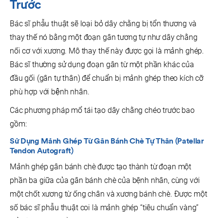
Trước
Bác sĩ phẫu thuật sẽ loại bỏ dây chằng bị tổn thương và
thay thế nó bằng một đoạn gân tương tự như dây chằng
nối cơ với xương. Mô thay thế này được gọi là mảnh ghép.
Bác sĩ thường sử dụng đoạn gân từ một phần khác của
đầu gối (gân tự thân) để chuẩn bị mảnh ghép theo kích cỡ
phù hợp với bệnh nhân.
Các phương pháp mổ tái tạo dây chằng chéo trước bao
gồm:
Sử Dụng Mảnh Ghép Từ G
Ân Bánh Chè Tự Thân
(Patellar
Tendon Autograft)
Mảnh ghép gân bánh chè được tạo thành từ đoạn một
phần ba giữa của gân bánh chè của bệnh nhân, cùng với
một chốt xương từ ống chân và xương bánh chè. Được một
số bác sĩ phẫu thuật coi là mảnh ghép “tiêu chuẩn vàng”