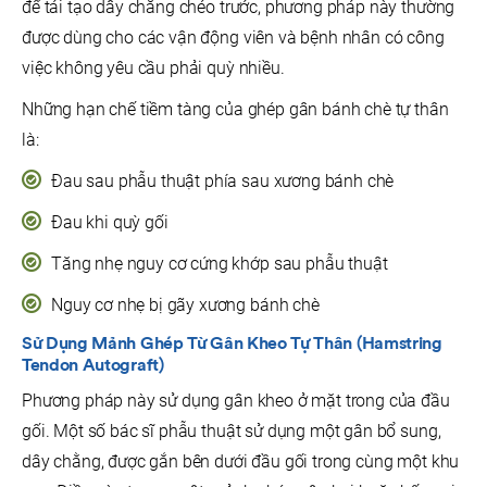
để tái tạo dây chằng chéo trước, phương pháp này thường
được dùng cho các vận động viên và bệnh nhân có công
việc không yêu cầu phải quỳ nhiều.
Những hạn chế tiềm tàng của ghép gân bánh chè tự thân
là:
Đau sau phẫu thuật phía sau xương bánh chè
Đau khi quỳ gối
Tăng nhẹ nguy cơ cứng khớp sau phẫu thuật
Nguy cơ nhẹ bị gãy xương bánh chè
Sử Dụng Mảnh Ghép Từ G
Ân Kheo Tự
Thân (Hamstring
Tendon Autograft)
Phương pháp này sử dụng gân kheo ở mặt trong của đầu
gối. Một số bác sĩ phẫu thuật sử dụng một gân bổ sung,
dây chằng, được gắn bên dưới đầu gối trong cùng một khu