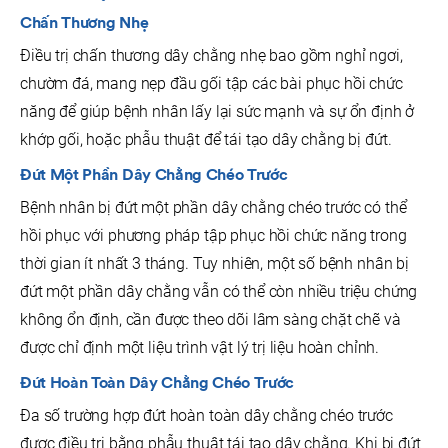
Chấn Thương Nhẹ
Điều trị chấn thương dây chằng nhẹ bao gồm nghỉ ngơi,
chườm đá, mang nẹp đầu gối tập các bài phục hồi chức
năng để giúp bệnh nhân lấy lại sức mạnh và sự ổn định ở
khớp gối, hoặc phẫu thuật để tái tạo dây chằng bị đứt.
Đứt Một Phần Dây Chằng Chéo Trước
Bệnh nhân bị đứt một phần dây chằng chéo trước có thể
hồi phục với phương pháp tập phục hồi chức năng trong
thời gian ít nhất 3 tháng. Tuy nhiên, một số bệnh nhân bị
đứt một phần dây chằng vẫn có thể còn nhiều triệu chứng
không ổn định, cần được theo dõi lâm sàng chặt chẽ và
được chỉ định một liệu trình vật lý trị liệu hoàn chỉnh.
Đứt Hoàn Toàn Dây Chằng Chéo Trước
Đa số trường hợp đứt hoàn toàn dây chằng chéo trước
được điều trị bằng phẫu thuật tái tạo dây chằng. Khi bị đứt