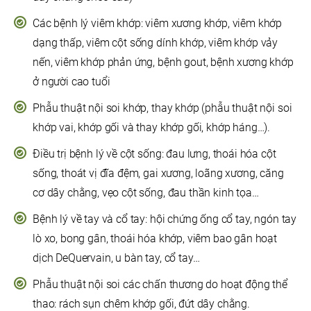
Các bệnh lý viêm khớp: viêm xương khớp, viêm khớp
dạng thấp, viêm cột sống dính khớp, viêm khớp vảy
nến, viêm khớp phản ứng, bệnh gout, bệnh xương khớp
ở người cao tuổi
Phẫu thuật nội soi khớp, thay khớp (phẫu thuật nội soi
khớp vai, khớp gối và thay khớp gối, khớp háng…).
Điều trị bệnh lý về cột sống: đau lưng, thoái hóa cột
sống, thoát vị đĩa đệm, gai xương, loãng xương, căng
cơ dây chằng, vẹo cột sống, đau thần kinh tọa…
Bệnh lý về tay và cổ tay: hội chứng ống cổ tay, ngón tay
lò xo, bong gân, thoái hóa khớp, viêm bao gân hoạt
dịch DeQuervain, u bàn tay, cổ tay…
Phẫu thuật nội soi các chấn thương do hoạt động thể
thao: rách sụn chêm khớp gối, đứt dây chằng.