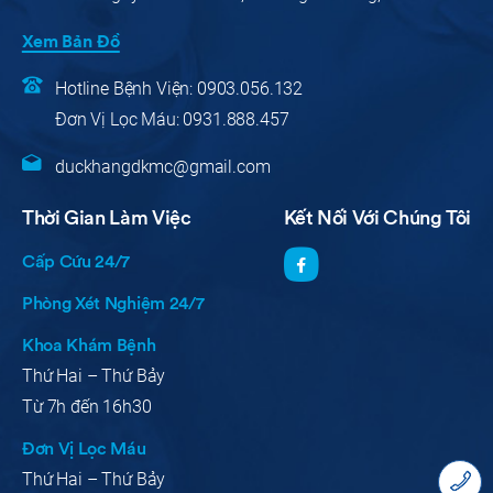
Xem Bản Đồ
Hotline Bệnh Viện:
0903.056.132
Đơn Vị Lọc Máu:
0931.888.457
duckhangdkmc@gmail.com
Thời Gian Làm Việc
Kết Nối Với Chúng Tôi
Cấp Cứu 24/7
Phòng Xét Nghiệm 24/7
Khoa Khám Bệnh
Thứ Hai – Thứ Bảy
Từ 7h đến 16h30
Đơn Vị Lọc Máu
Thứ Hai – Thứ Bảy