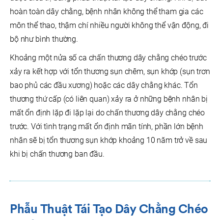
hoàn toàn dây chằng, bệnh nhân không thể tham gia các
môn thể thao, thậm chí nhiều người không thể vận động, đi
bộ như bình thường.
Khoảng một nửa số ca chấn thương dây chằng chéo trước
xảy ra kết hợp với tổn thương sụn chêm, sụn khớp (sụn trơn
bao phủ các đầu xương) hoặc các dây chằng khác. Tổn
thương thứ cấp (có liên quan) xảy ra ở những bệnh nhân bị
mất ổn định lặp đi lặp lại do chấn thương dây chằng chéo
trước. Với tình trạng mất ổn định mãn tính, phần lớn bệnh
nhân sẽ bị tổn thương sụn khớp khoảng 10 năm trở về sau
khi bị chấn thương ban đầu.
Phẫu Thuật Tái Tạo
Dây Chằng Chéo