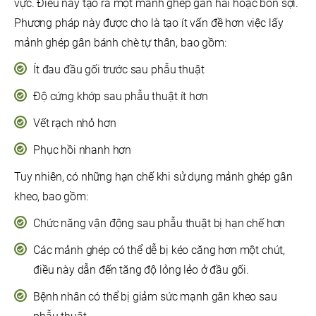
vực. Điều này tạo ra một mảnh ghép gân hai hoặc bốn sợi.
Phương pháp này được cho là tạo ít vấn đề hơn việc lấy
mảnh ghép gân bánh chè tự thân, bao gồm:
Ít đau đầu gối trước sau phẫu thuật
Độ cứng khớp sau phẫu thuật ít hơn
Vết rạch nhỏ hơn
Phục hồi nhanh hơn
Tuy nhiên, có những hạn chế khi sử dụng mảnh ghép gân
kheo, bao gồm:
Chức năng vận động sau phẫu thuật bị hạn chế hơn
Các mảnh ghép có thể dễ bị kéo căng hơn một chút,
điều này dẫn đến tăng độ lỏng lẻo ở đầu gối.
Bệnh nhân có thể bị giảm sức mạnh gân kheo sau