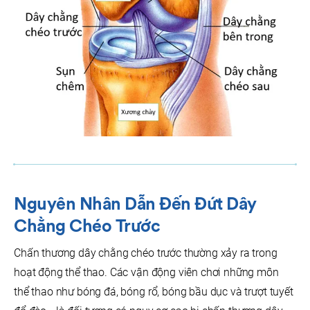
Nguyên Nhân
Dẫn Đến Đ
Ứt Dây
Chằng Chéo Trước
Chấn thương dây chằng chéo trước thường xảy ra trong
hoạt động thể thao. Các vận động viên chơi những môn
thể thao như bóng đá, bóng rổ, bóng bầu dục và trượt tuyết