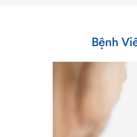
Bệnh Viê