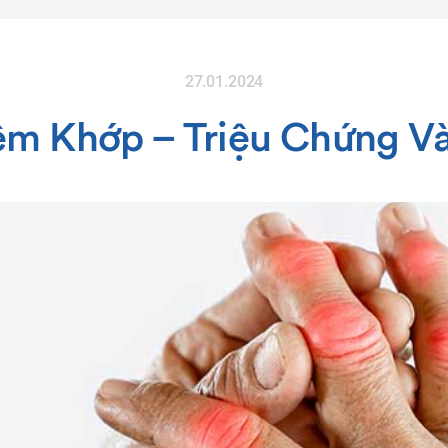
27.01.2024
m Khớp – Triệu Chứng Và