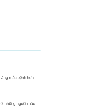
hả năng mắc bệnh hơn
 hết những người mắc