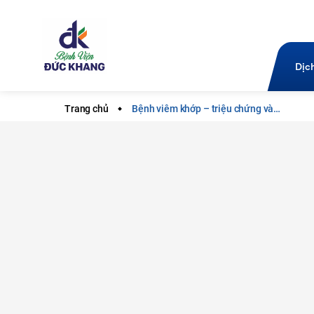
Dịc
Trang chủ
Bệnh viêm khớp – triệu chứng và…