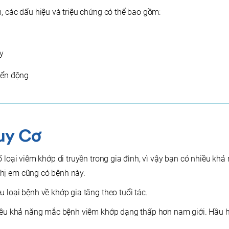
, các dấu hiệu và triệu chứng có thể bao gồm:
y
yển động
uy Cơ
ố loại viêm khớp di truyền trong gia đình, vì vậy bạn có nhiều k
hị em cũng có bệnh này.
 loại bệnh về khớp gia tăng theo tuổi tác.
nhiều khả năng mắc bệnh viêm khớp dạng thấp hơn nam giới. Hầu