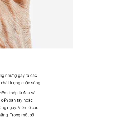
ạng nhưng gây ra các
 chất lượng cuộc sống.
viêm khớp là đau và
g đến bàn tay hoặc
hàng ngày. Viêm ở các
thẳng. Trong một số