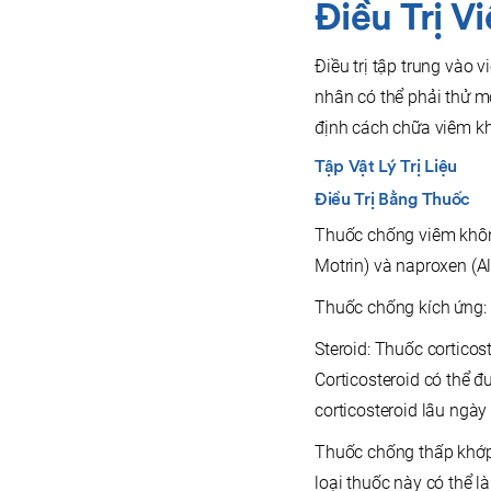
Điều Trị 
Điều trị tập trung vào 
nhân có thể phải thử m
định cách chữa viêm kh
Tập Vật Lý Trị Liệu
Điều Trị Bằng Thuốc
Thuốc chống viêm không
Motrin) và naproxen (A
Thuốc chống kích ứng: 
Steroid: Thuốc cortico
Corticosteroid có thể 
corticosteroid lâu ngà
Thuốc chống thấp khớp 
loại thuốc này có thể 