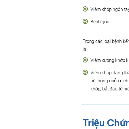
Viêm khớp ngón tay
Bệnh gout
Trong các loại bệnh kể 
là:
Viêm xương khớp kh
Viêm khớp dạng thấ
hệ thống miễn dịch
khớp, bắt đầu từ n
T
Riệu Chứ