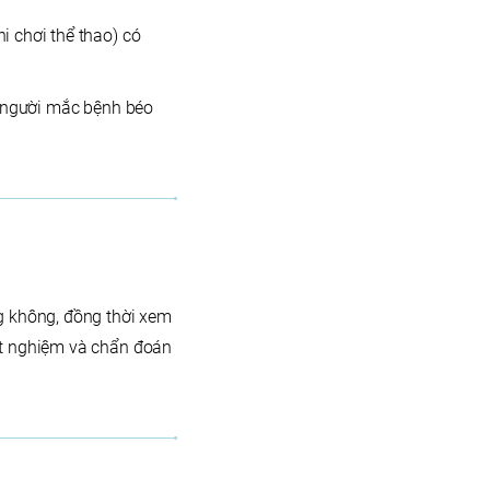
i chơi thể thao) có
g người mắc bệnh béo
g không, đồng thời xem
ét nghiệm và chẩn đoán