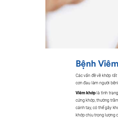
Bệnh Viê
Các vấn đề về khớp rất
cơn đau làm người bệnh
Viêm khớp
là tình trạn
cứng khớp, thường trầm
cánh tay, có thể gây k
khớp chịu trọng lượng 