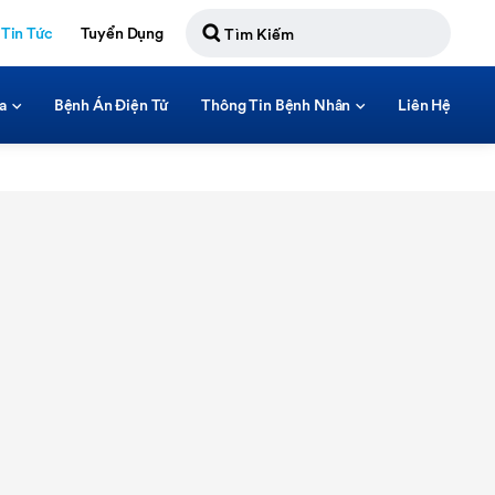
Tin Tức
Tuyển Dụng
a
Bệnh Án Điện Tử
Thông Tin Bệnh Nhân
Liên Hệ