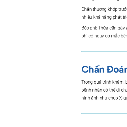
Chấn thương khớp trước
nhiều khả năng phát tr
Béo phì: Thừa cân gây 
phì có nguy cơ mắc bệ
Chẩn Đoá
Trong quá trình khám, 
bệnh nhân có thể di ch
hình ảnh như chụp X-qu