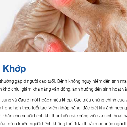
m Khớp
 thường gặp ở người cao tuổi. Bệnh không nguy hiểm đến tính m
 khó chịu, giảm khả năng vận động, ảnh hưởng đến sinh hoạt và
g sưng và đau ở một hoặc nhiều khớp. Các triệu chứng chính của 
 trọng hơn theo tuổi tác. Viêm khớp nặng, đặc biệt khi ảnh hưởn
hó khăn cho người bệnh khi thực hiện các công việc và sinh hoạt 
của cơ cơ khiến người bệnh không thể đi lại thoải mái hoặc ngồi 