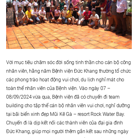
Với mục tiêu chăm sóc đời sống tinh thần cho cán bộ công
nhân viên, hằng năm Bệnh viện Đức Khang thường tổ chức
các phong trào hoạt động vui chơi, du lịch nghỉ mát cho
toàn thể nhân viên của Bệnh viện. Vào ngày 07 –
08/09/2024 vừa qua, Bệnh viện đã có chuyến đi team
building cho tập thể cán bộ nhân viên vui chơi, nghỉ dưỡng
tại bãi biển xinh đẹp Mũi Kê Gà – resort Rock Water Bay.
Chuyến đi là dịp kết nối các thành viên của đại gia đình
Đức Khang, giúp mọi người thêm gắn kết sau những ngày