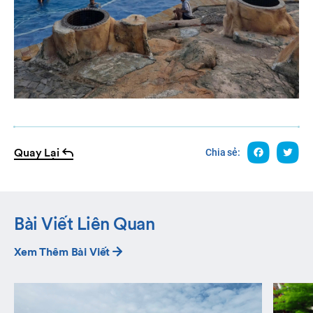
Quay Lại
Chia sẻ:
Bài Viết Liên Quan
Xem Thêm Bài Viết