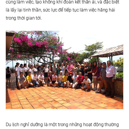
cùng làm việc, tạo không khí đoàn kết thân ái, và đặc biệt
là lấy lại tinh thần, sức lực để tiếp tục làm việc hăng hái
trong thời gian tới.
Du lịch nghỉ dưỡng là một trong những hoạt động thường